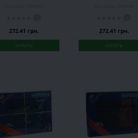
опок, коричневое, 2 шт
хлопок, молочное, 2 
Код товара: 15965047
Код товара: 15965046
0
0
272.41 грн.
272.41 грн.
КУПИТЬ
КУПИТЬ