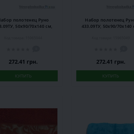
Набор полотенец Руно
Набор полотенец Рун
3.09ТУ, 50х90/70х140 см,
433.09ТУ, 50х90/70х140 
хлопок, синее, 2 шт
хлопок, шоколад, 2 ш
Код товара: 15965044
Код товара: 15965049
0
0
272.41 грн.
272.41 грн.
КУПИТЬ
КУПИТЬ