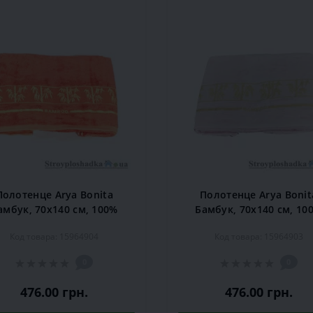
Полотенце Arya Bonita
Полотенце Arya Bonit
амбук, 70х140 см, 100%
Бамбук, 70х140 см, 10
бамбуковое волокно,
бамбуковое волокно
Код товара: 15964904
Код товара: 15964903
персиковое
розовое
0
0
476.00 грн.
476.00 грн.