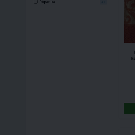
Украина
41
Б