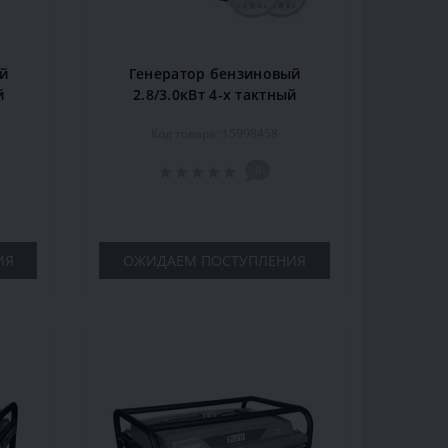
й
Генератор бензиновый
й
2.8/3.0кВт 4-х тактный
ручной запуск SIGMA
Код товара: 15998458
(5710401)
0
ИЯ
ОЖИДАЕМ ПОСТУПЛЕНИЯ