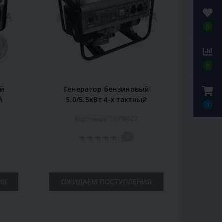
0
0
й
Генератор бензиновый
й
5.0/5.5кВт 4-х тактный
0
A
ручной запуск GRAD
Код товара: 15998527
(5710955)
0
ИЯ
ОЖИДАЕМ ПОСТУПЛЕНИЯ