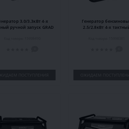
енератор 3.0/3.3кВт 4-х
Генератор бензиновы
тный ручной запуск GRAD
2.5/2.8кВт 4-х тактны
(5710935)
ручной запуск GRAD
Код товара: 15998490
Код товара: 15998381
(5710915)
0
0
ЖИДАЕМ ПОСТУПЛЕНИЯ
ОЖИДАЕМ ПОСТУПЛЕН