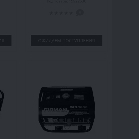
Код товара: 15922536
электростарт, 2.75 л/ч, 25 л
0
ИЯ
ОЖИДАЕМ ПОСТУПЛЕНИЯ