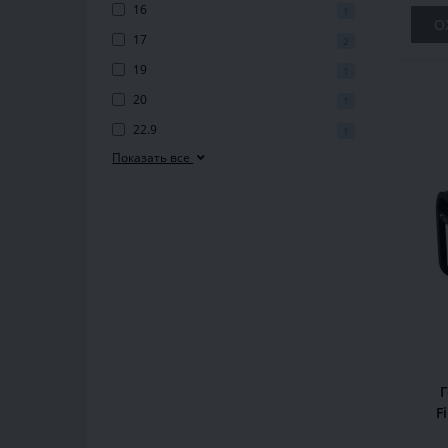
16
1
О
17
2
19
1
20
1
22.9
1
Показать все
F