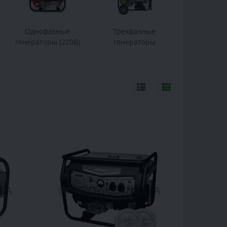
Однофазные
Трехфазные
генераторы (220В)
генераторы