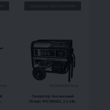
ИЯ
ОЖИДАЕМ ПОСТУПЛЕНИЯ
й
Генератор бензиновый
,
Firman FPG7800E2, 2.5 кВт,
/
однофазный, ручной/