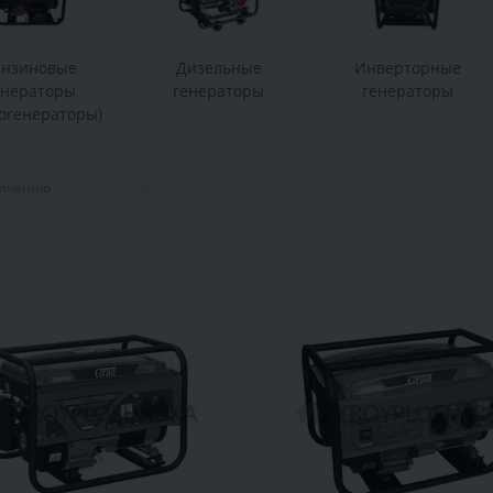
ензиновые
Дизельные
Инверторные
енераторы
генераторы
генераторы
зогенераторы)