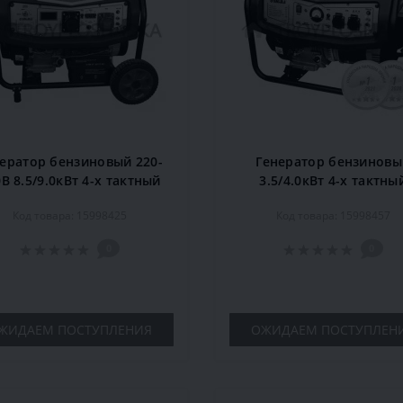
ератор бензиновый 220-
Генератор бензиновы
В 8.5/9.0кВт 4-х тактный
3.5/4.0кВт 4-х тактны
электрозапуск SIGMA
ручной запуск SIGM
Код товара: 15998425
Код товара: 15998457
(5710511)
(5710431)
0
0
ЖИДАЕМ ПОСТУПЛЕНИЯ
ОЖИДАЕМ ПОСТУПЛЕН