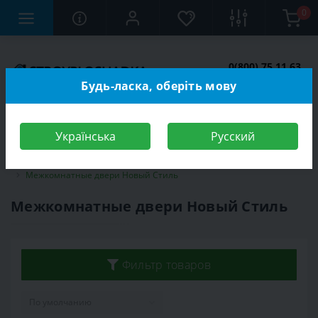
0
0(800) 75 11 63
Заказать звонок
Будь-ласка, оберіть мову
Українська
Русский
Строительный магазин
Двери
Межкомнатные двери
Межкомнатные двери Новый Стиль
Межкомнатные двери Новый Стиль
Фильтр товаров