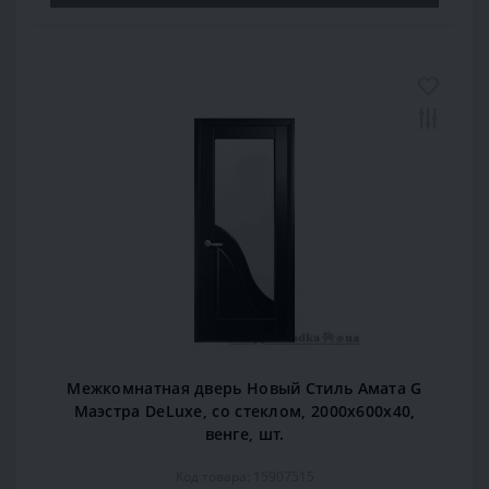
Межкомнатная дверь Новый Стиль Амата G
Маэстра DeLuxe, со стеклом, 2000x600x40,
венге, шт.
Код товара: 15907515