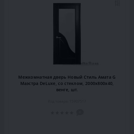
Межкомнатная дверь Новый Стиль Амата G
Маэстра DeLuxe, со стеклом, 2000x800x40,
венге, шт.
Код товара: 15907517
0