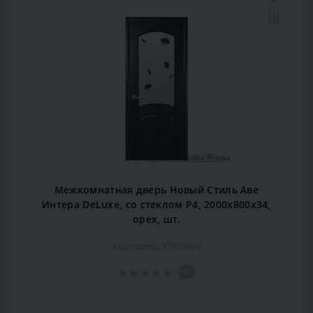
Межкомнатная дверь Новый Стиль Аве
Интера DeLuxe, со стеклом Р4, 2000x800x34,
орех, шт.
Код товара: 15907093
0