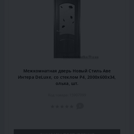
Межкомнатная дверь Новый Стиль Аве
Интера DeLuxe, со стеклом Р4, 2000x600x34,
ольха, шт.
Код товара: 15907099
0