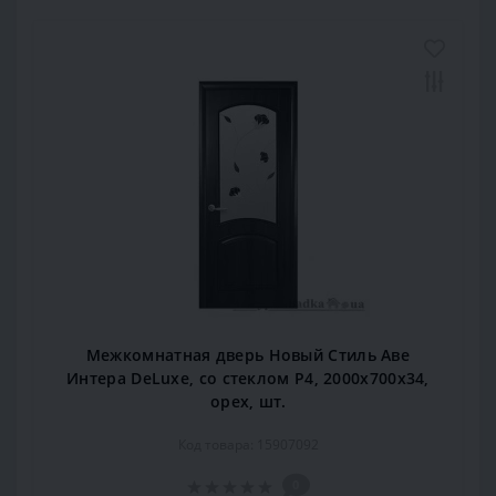
Межкомнатная дверь Новый Стиль Аве
Интера DeLuxe, со стеклом Р4, 2000x700x34,
орех, шт.
Код товара: 15907092
0