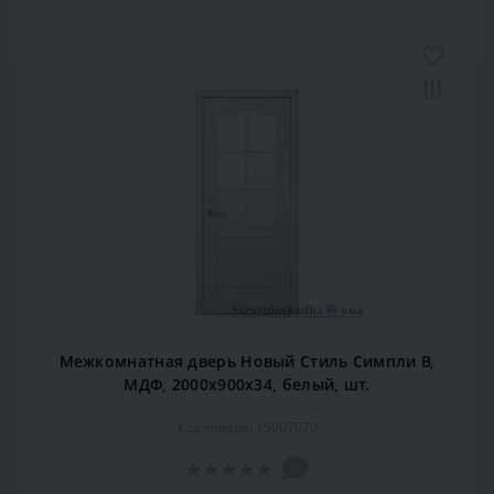
Межкомнатная дверь Новый Стиль Симпли B,
МДФ, 2000x900x34, белый, шт.
Код товара: 15907070
0