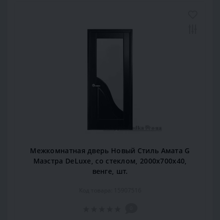
Межкомнатная дверь Новый Стиль Амата G
Маэстра DeLuxe, со стеклом, 2000x700x40,
венге, шт.
Код товара: 15907516
0