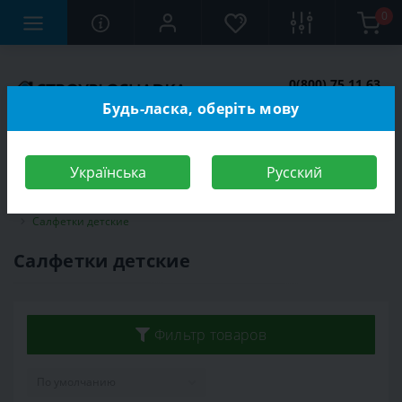
0
0(800) 75 11 63
Заказать звонок
Будь-ласка, оберіть мову
Українська
Русский
Строительный магазин
Красота и здоровье
Товары для детей
Салфетки детские
Салфетки детские
Фильтр товаров