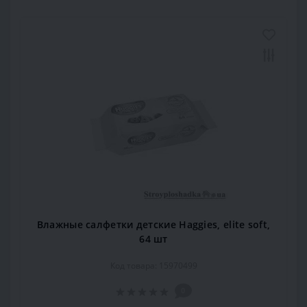
Влажные салфетки детские Haggies, elite soft,
64 шт
Код товара: 15970499
0