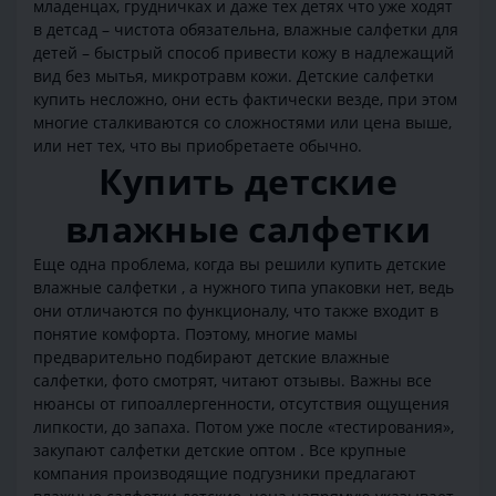
младенцах, грудничках и даже тех детях что уже ходят
в детсад – чистота обязательна, влажные салфетки для
детей – быстрый способ привести кожу в надлежащий
вид без мытья, микротравм кожи. Детские салфетки
купить несложно, они есть фактически везде, при этом
многие сталкиваются со сложностями или цена выше,
или нет тех, что вы приобретаете обычно.
Купить детские
влажные салфетки
Еще одна проблема, когда вы решили купить детские
влажные салфетки , а нужного типа упаковки нет, ведь
они отличаются по функционалу, что также входит в
понятие комфорта. Поэтому, многие мамы
предварительно подбирают детские влажные
салфетки, фото смотрят, читают отзывы. Важны все
нюансы от гипоаллергенности, отсутствия ощущения
липкости, до запаха. Потом уже после «тестирования»,
закупают салфетки детские оптом . Все крупные
компания производящие подгузники предлагают