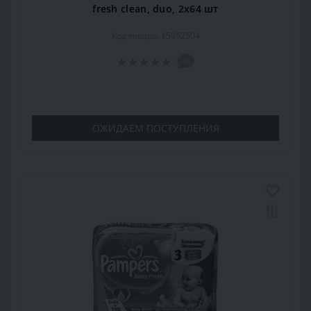
fresh clean, duo, 2х64 шт
Код товара: 15962504
0
ОЖИДАЕМ ПОСТУПЛЕНИЯ