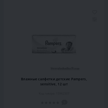
Влажные салфетки детские Pampers,
sensitive, 12 шт
Код товара: 15962507
0