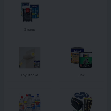
Эмаль
Грунтовка
Лак