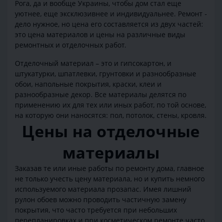
Рога, да и вообще Украины, чтобы дом стал еще
уютнее, еще эксклюзивнее и индивидуальнее. Ремонт -
дело нужное, но цена его составляется из двух частей:
это цена материалов и цены на различные виды
ремонтных и отделочных работ.
Отделочный материал – это и гипсокартон, и
штукатурки, шпатлевки, грунтовки и разнообразные
обои, напольные покрытия, краски, клеи и
разнообразные декор. Все материалы делятся по
применению их для тех или иных работ, по той основе,
на которую они наносятся: пол, потолок, стены, кровля.
Цены на отделочные
материалы
Заказав те или иные работы по ремонту дома, главное
не только учесть цену материала, но и купить немного
используемого материала прозапас. Имея лишний
рулон обоев можно проводить частичную замену
покрытия, что часто требуется при небольших
перепланировках и при косметическом ремонте часто