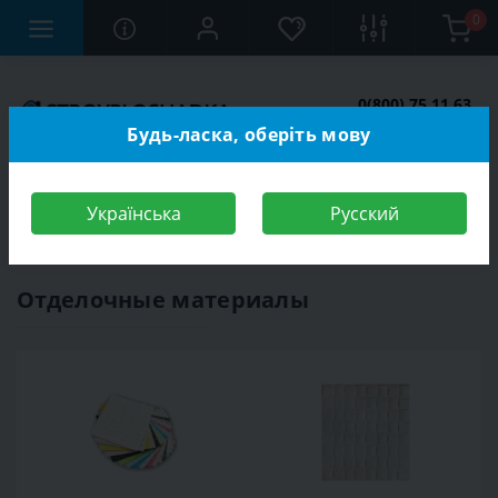
0
0(800) 75 11 63
Заказать звонок
Будь-ласка, оберіть мову
Українська
Русский
Строительный магазин
Отделочные материалы
Отделочные материалы