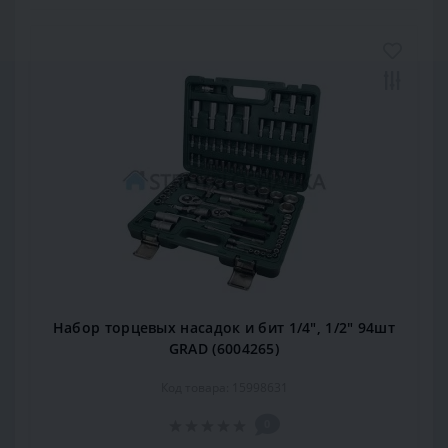
Набор торцевых насадок и бит 1/4", 1/2" 94шт
GRAD (6004265)
Код товара: 15998631
0