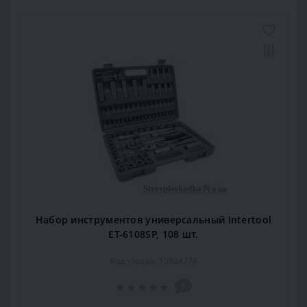
Набор инструментов универсальный Intertool
ET-6108SP, 108 шт.
Код товара: 15924774
0