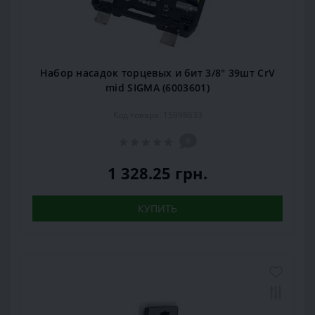
Набор насадок торцевых и бит 3/8" 39шт CrV
mid SIGMA (6003601)
Код товара: 15998633
0
1 328.25 грн.
КУПИТЬ