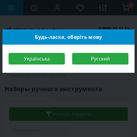
0
0(800) 75 11 63
Заказать звонок
Будь-ласка, оберіть мову
Українська
Русский
Строительный магазин
Инструменты
Наборы инструментов
Наборы ручного инструмента
Наборы ручного инструмента
Фильтр товаров