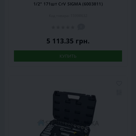
1/2" 171шт CrV SIGMA (6003811)
Код товара: 15998632
0
5 113.35 грн.
КУПИТЬ