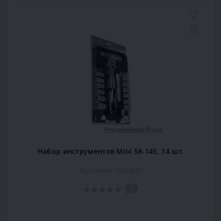
Набор инструментов Miol 58-145, 14 шт.
Код товара: 15924824
0