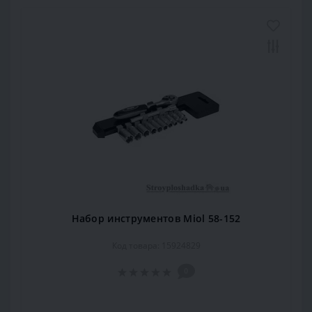
Набор инструментов Miol 58-152
Код товара: 15924829
0