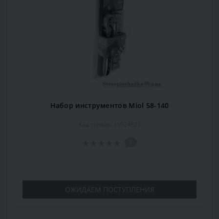
Набор инструментов Miol 58-140
Код товара: 15924823
0
ОЖИДАЕМ ПОСТУПЛЕНИЯ