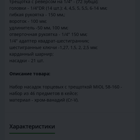
трещотка с реверсом на 1/4" - (72 зубца);
головки - 1/4"DR (14 шт.): 4, 4,5, 5, 5,5, 6-14 мм;
гибкая рукоятка - 150 мм,;
вороток - 100 мм;
удлинитель -50 мм, 100 мм;
отверточная рукоятка - 1/4" 150 мм;
1/4" адаптер квадрат-шестигранник;
шестигранные ключи -1,27, 1,5, 2, 2,5 мм;
карданный шарнир;
насадки - 21 шт.
Описание товара:
Набор насадок торцевых с трещоткой MIOL 58-160 -
набор из 46 предметов в кейсе;
материал - хром-ванадий (Cr-V).
Характеристики