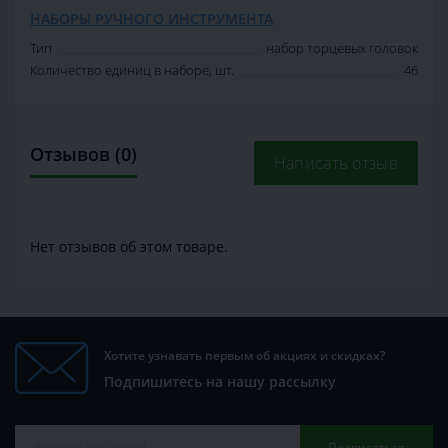
НАБОРЫ РУЧНОГО ИНСТРУМЕНТА
Тип
набор торцевых головок
Количество единиц в наборе, шт.
46
Отзывов (0)
Написать отзыв
Нет отзывов об этом товаре.
Хотите узнавать первым об акциях и скидках?
Подпишитесь на нашу рассылку
Подписаться