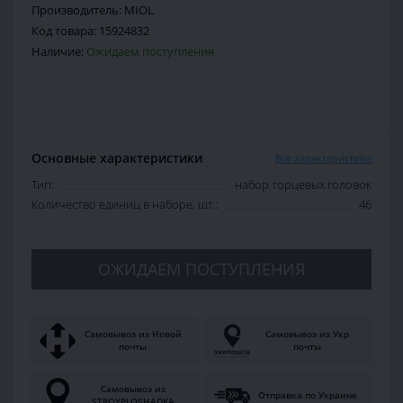
Производитель:
MIOL
Код товара:
15924832
Наличие:
Ожидаем поступления
Основные характеристики
Все характеристики
Тип:
набор торцевых головок
Количество единиц в наборе, шт.:
46
ОЖИДАЕМ ПОСТУПЛЕНИЯ
Самовывоз из Новой
Самовывоз из Укр
почты
почты
Самовывоз из
Отправка по Украине
STROYPLOSHADKA