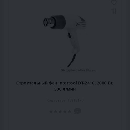
Строительный фен Intertool DT-2416, 2000 Вт,
500 л/мин
Код товара: 15918170
0