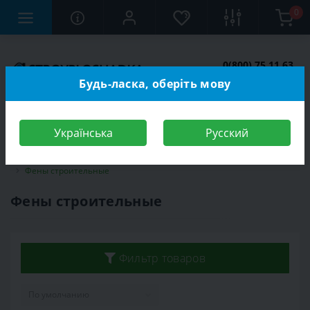
0
0(800) 75 11 63
Заказать звонок
Будь-ласка, оберіть мову
Українська
Русский
Строительный магазин
Инструменты
Электроинструмент
Фены строительные
Фены строительные
Фильтр товаров