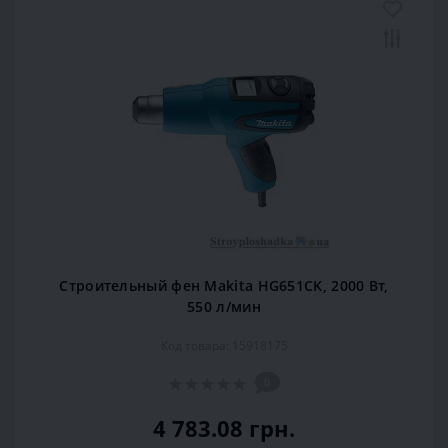
Строительный фен Makita HG651CK, 2000 Вт,
550 л/мин
Код товара: 15918175
0
4 783.08 грн.