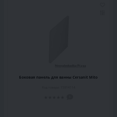
Боковая панель для ванны Cersanit Mito
Код товара: 15914114
0