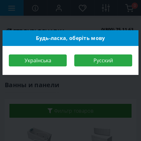
0
0(800) 75 11 63
Заказать звонок
Будь-ласка, оберіть мову
Українська
Русский
Строительный магазин
Сантехника
Ванны и панели
Ванны и панели
Фильтр товаров