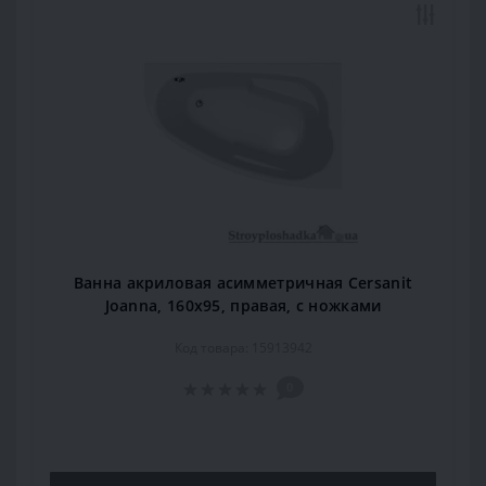
Ванна акриловая асимметричная Cersanit
Joanna, 160x95, правая, с ножками
Код товара: 15913942
0