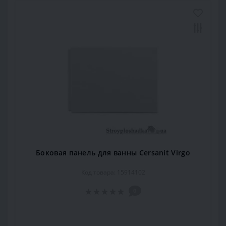
Боковая панель для ванны Cersanit Virgo
Код товара: 15914102
0