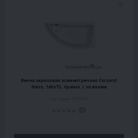
Ванна акриловая асимметричная Cersanit
Nano, 140x75, правая, с ножками
Код товара: 15913954
0