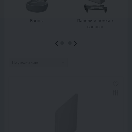
Ванны
Панели и ножки к
ванным
‹
›