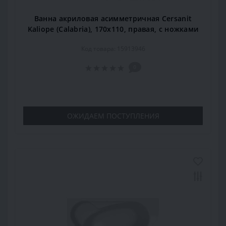
Ванна акриловая асимметричная Cersanit
Kaliope (Calabria), 170x110, правая, с ножками
Код товара: 15913946
0
ОЖИДАЕМ ПОСТУПЛЕНИЯ