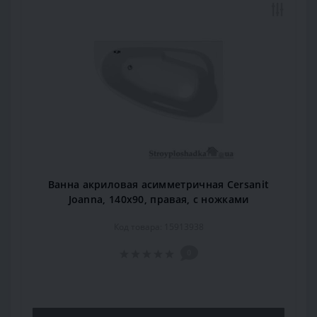
Ванна акриловая асимметричная Cersanit
Joanna, 140x90, правая, с ножками
Код товара: 15913938
0