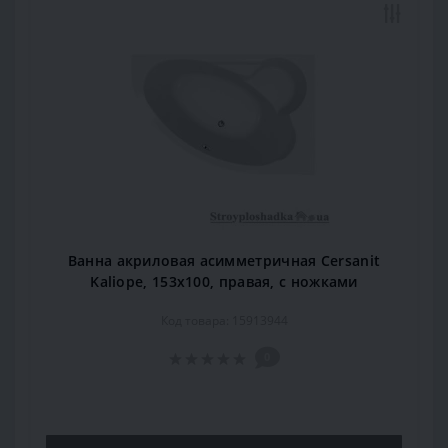
Ванна акриловая асимметричная Cersanit
Kaliope, 153x100, правая, с ножками
Код товара: 15913944
0