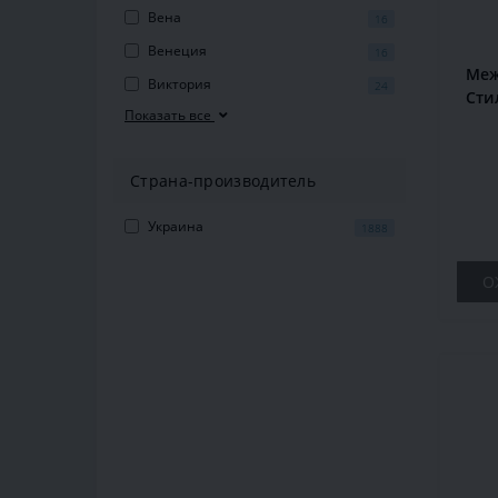
Вена
16
Венеция
16
Меж
Виктория
24
Сти
Показать все
ст
Страна-производитель
Украина
1888
О