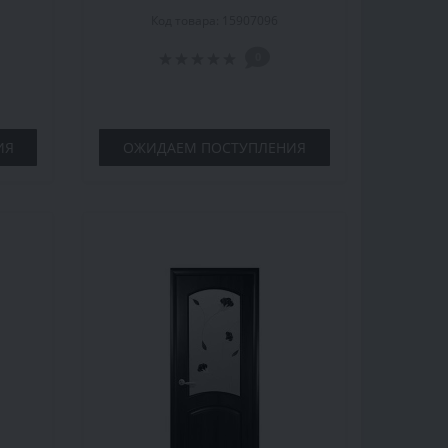
34,
стеклом Р4, 2000x700x34,
Код товара: 15907096
вишня, шт.
0
ИЯ
ОЖИДАЕМ ПОСТУПЛЕНИЯ