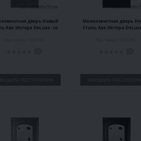
комнатная дверь Новый
Межкомнатная дверь Н
ль Аве Интера DeLuxe, со
Стиль Аве Интера DeLuxe
еклом Р4, 2000x700x34,
стеклом Р4, 2000x700x
Код товара: 15907100
Код товара: 15907092
ольха, шт.
орех, шт.
0
0
ЖИДАЕМ ПОСТУПЛЕНИЯ
ОЖИДАЕМ ПОСТУПЛЕН