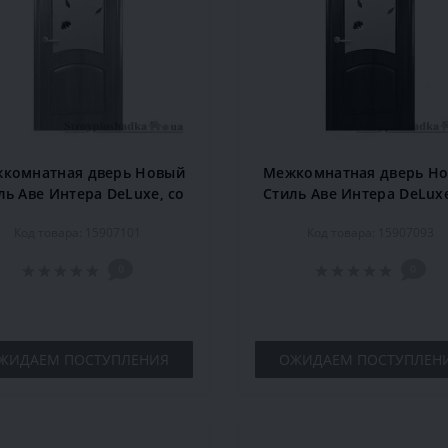
комнатная дверь Новый
Межкомнатная дверь Н
ль Аве Интера DeLuxe, со
Стиль Аве Интера DeLuxe
еклом Р4, 2000x800x34,
стеклом Р4, 2000x800x
Код товара: 15907101
Код товара: 15907093
ольха, шт.
орех, шт.
0
0
ЖИДАЕМ ПОСТУПЛЕНИЯ
ОЖИДАЕМ ПОСТУПЛЕН