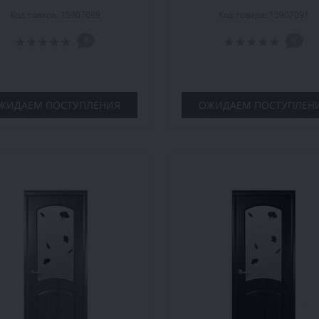
еклом Р4, 2000x600x34,
стеклом Р4, 2000x600x
Код товара: 15907099
Код товара: 15907091
ольха, шт.
орех, шт.
0
0
ЖИДАЕМ ПОСТУПЛЕНИЯ
ОЖИДАЕМ ПОСТУПЛЕН