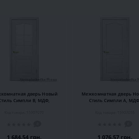
комнатная дверь Новый
Межкомнатная дверь Н
Стиль Симпли B, МДФ,
Стиль Симпли А, МДФ
000x900x34, белый, шт.
2000x600x34, белый, ш
Код товара: 15907070
Код товара: 15907055
0
0
1 684.54 грн.
1 076.57 грн.