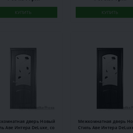
КУПИТЬ
КУПИТЬ
комнатная дверь Новый
Межкомнатная дверь Н
ль Аве Интера DeLuxe, со
Стиль Аве Интера DeLuxe