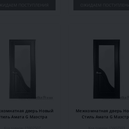
ЖИДАЕМ ПОСТУПЛЕНИЯ
ОЖИДАЕМ ПОСТУПЛЕН
комнатная дверь Новый
Межкомнатная дверь Н
тиль Амата G Маэстра
Стиль Амата G Маэст
DeLuxe, со стеклом,
DeLuxe, со стеклом,
Код товара: 15907507
Код товара: 15907503
0x600x40, золотая ольха,
2000x600x40, каштан, 