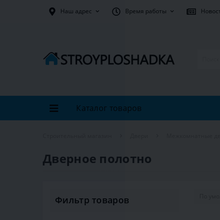
Наш адрес
Время работы
Новос
Каталог товаров
Строительный магазин
Двери
Межкомнатные д
Дверное полотно
Фильтр товаров