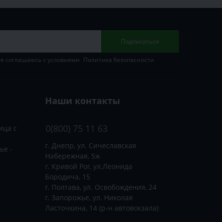
Подписаться
 я соглашаюсь с условиями
Политика безопасности
Наши контакты
0(800) 75 11 63
ица с
г. Днепр, ул. Сичеславская
ье -
Набережная, 5ж
г. Кривой Рог, ул.Леонида
Бородича, 15
г. Полтава, ул. Освобождения, 24
г. Запорожье, ул. Николая
Ласточкина, 14 (р-н автовокзала)