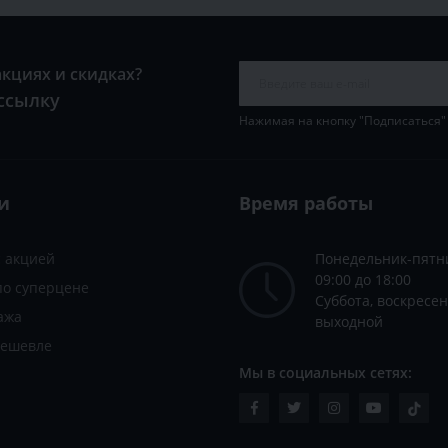
акциях и скидках?
ссылку
Нажимая на кнопку "Подписаться"
и
Время работы
с акцией
Понедельник-пятн
09:00 до 18:00
по суперцене
Суббота, воскресен
ажа
выходной
дешевле
Мы в социальных сетях: