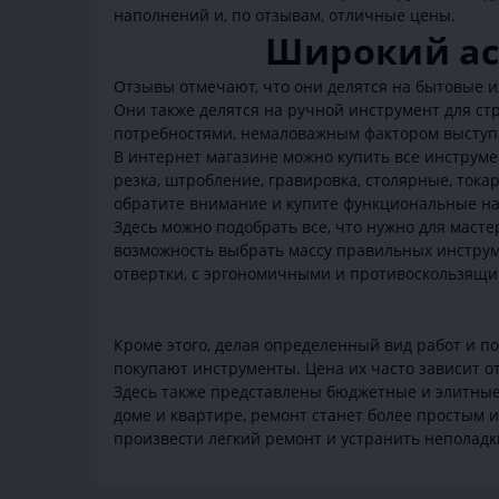
наполнений и, по отзывам, отличные цены.
Широкий ас
Отзывы отмечают, что они делятся на бытовые и
Они также делятся на ручной инструмент для ст
потребностями, немаловажным фактором выступ
В интернет магазине можно купить все инструме
резка, штробление, гравировка, столярные, тока
обратите внимание и купите функциональные наб
Здесь можно подобрать все, что нужно для масте
возможность выбрать массу правильных инструме
отвертки, с эргономичными и противоскользящим
Кроме этого, делая определенный вид работ и п
покупают инструменты. Цена их часто зависит от
Здесь также представлены бюджетные и элитные
доме и квартире, ремонт станет более простым 
произвести легкий ремонт и устранить неполадк