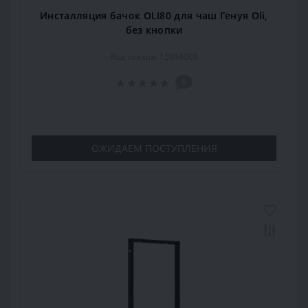
Инсталляция бачок OLI80 для чаш Генуя Oli,
без кнопки
Код товара: 15994008
0
ОЖИДАЕМ ПОСТУПЛЕНИЯ