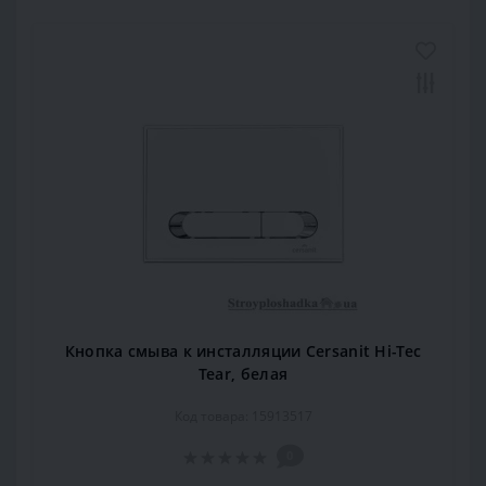
Кнопка смыва к инсталляции Cersanit Hi-Tec
Tear, белая
Код товара: 15913517
0