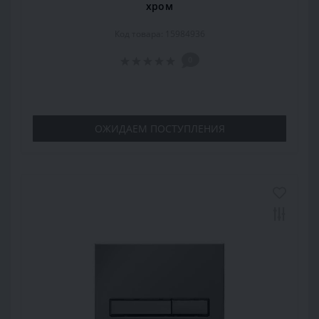
хром
Код товара: 15984936
0
ОЖИДАЕМ ПОСТУПЛЕНИЯ