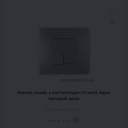
Кнопка смыва к инсталляции Cersanit Aqua,
матовый хром
Код товара: 15984937
0