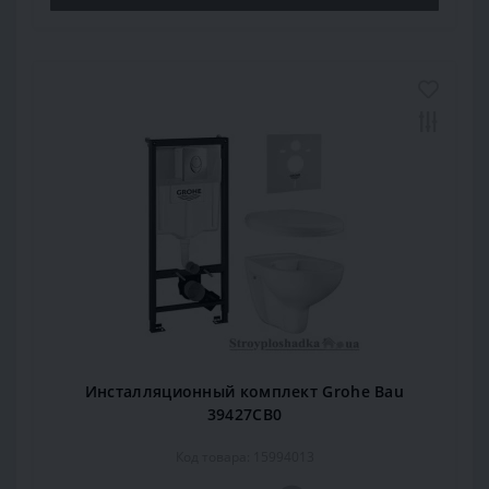
Инсталляционный комплект Grohe Bau
39427CB0
Код товара: 15994013