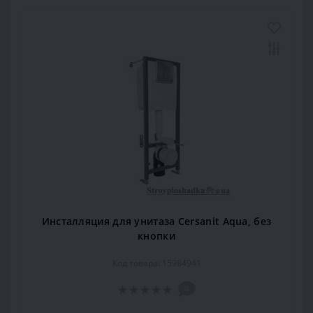
Инсталляция для унитаза Cersanit Aqua, без
кнопки
Код товара: 15984941
0