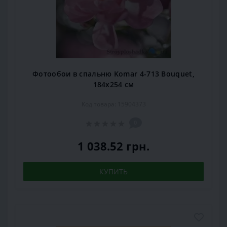
Фотообои в спальню Komar 4-713 Bouquet,
184х254 см
Код товара: 15904373
0
1 038.52 грн.
КУПИТЬ