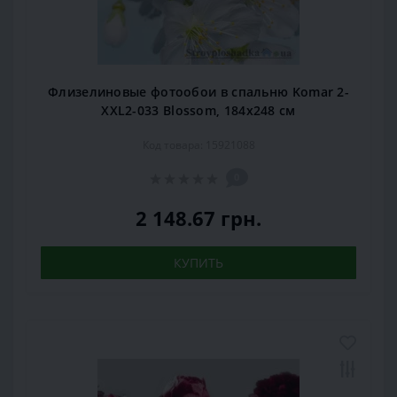
Флизелиновые фотообои в спальню Komar 2-
XXL2-033 Blossom, 184х248 см
Код товара: 15921088
0
2 148.67 грн.
КУПИТЬ