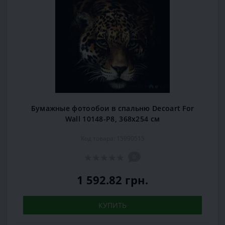
Бумажные фотообои в спальню Decoart For
Wall 10148-P8, 368x254 см
Код товара: 15990515
0
1 592.82 грн.
КУПИТЬ