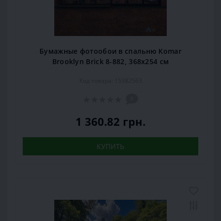
Бумажные фотообои в спальню Komar
Brooklyn Brick 8-882, 368х254 см
Код товара: 15982563
0
1 360.82 грн.
КУПИТЬ