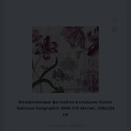
Флизелиновые фотообои в спальню Komar
National Geographic 8NW-510 Merian, 368х254
см
Код товара: 15904275