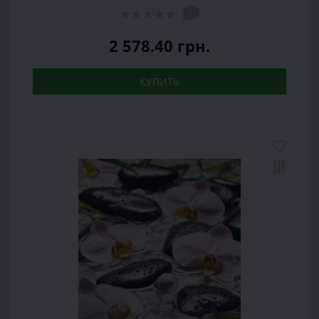
0
2 578.40 грн.
КУПИТЬ