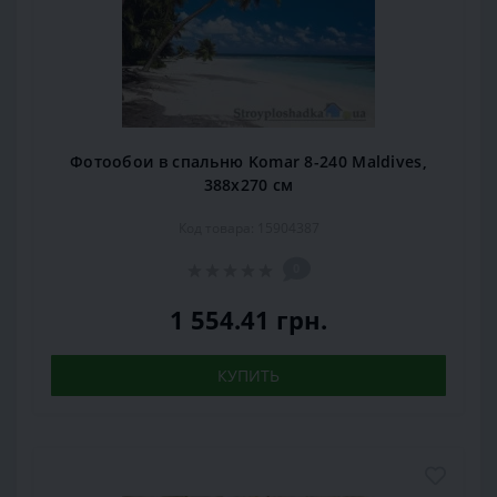
Фотообои в спальню Komar 8-240 Maldives,
388х270 см
Код товара: 15904387
0
1 554.41 грн.
КУПИТЬ