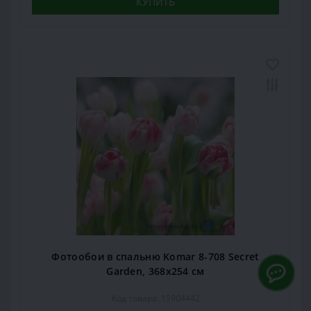
КУПИТЬ
Фотообои в спальню Komar 8-708 Secret
Garden, 368х254 см
Код товара: 15904442