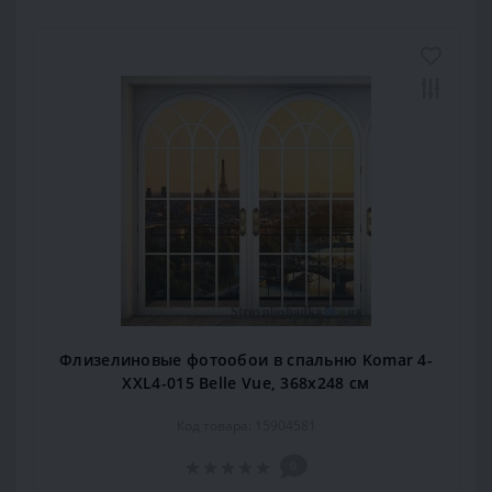
Флизелиновые фотообои в спальню Komar 4-
XXL4-015 Belle Vue, 368х248 см
Код товара: 15904581
0