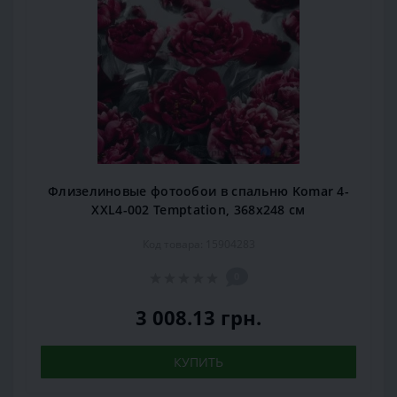
Флизелиновые фотообои в спальню Komar 4-
XXL4-002 Temptation, 368х248 см
Код товара: 15904283
0
3 008.13 грн.
КУПИТЬ