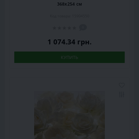
368х254 см
Код товара: 15904550
0
1 074.34 грн.
КУПИТЬ