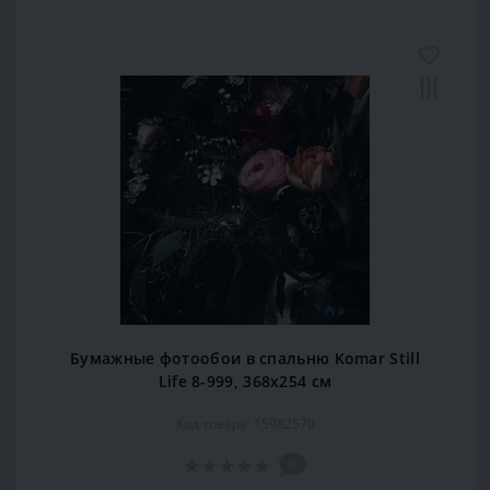
Бумажные фотообои в спальню Komar Still
Life 8-999, 368х254 см
Код товара: 15982570
0