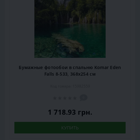
Бумажные фотообои в спальню Komar Eden
Falls 8-533, 368х254 см
Код товара: 15982559
0
1 718.93 грн.
КУПИТЬ