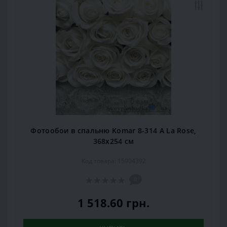
Фотообои в спальню Komar 8-314 A La Rose,
368х254 см
Код товара: 15904392
0
1 518.60 грн.