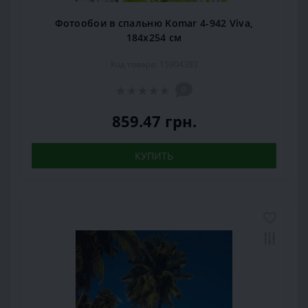
Фотообои в спальню Komar 4-942 Viva,
184х254 см
Код товара: 15904383
0
859.47 грн.
КУПИТЬ