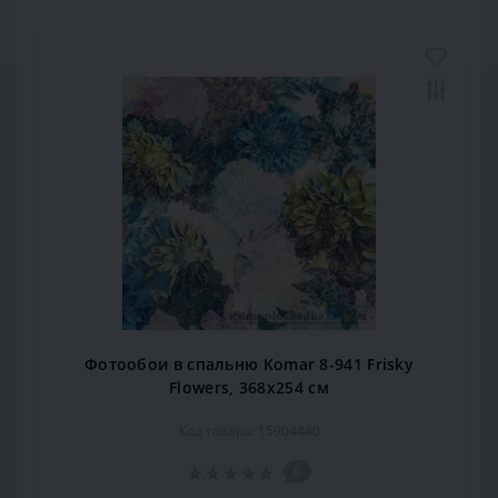
Фотообои в спальню Komar 8-941 Frisky
Flowers, 368х254 см
Код товара: 15904440
0