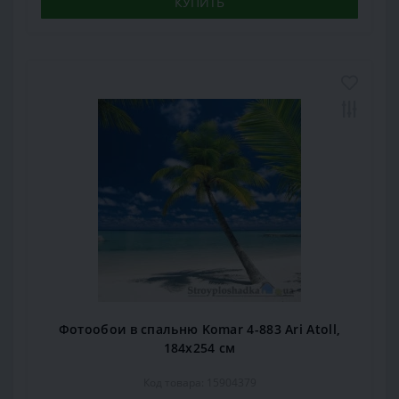
КУПИТЬ
Фотообои в спальню Komar 4-883 Ari Atoll,
184х254 см
Код товара: 15904379