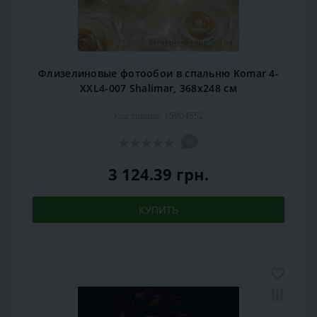
Флизелиновые фотообои в спальню Komar 4-
XXL4-007 Shalimar, 368х248 см
Код товара: 15904552
0
3 124.39 грн.
КУПИТЬ