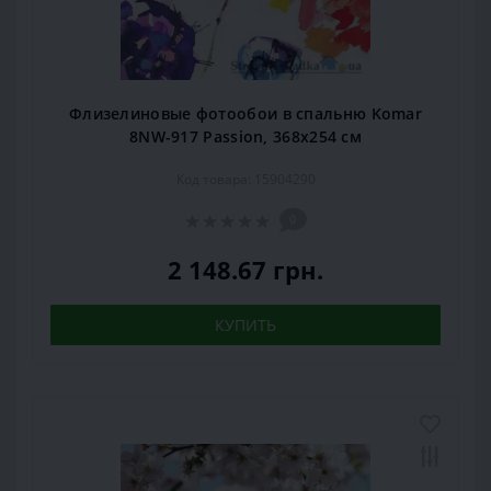
Флизелиновые фотообои в спальню Komar
8NW-917 Passion, 368х254 см
Код товара: 15904290
0
2 148.67 грн.
КУПИТЬ