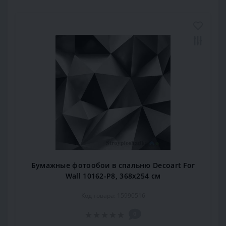
Бумажные фотообои в спальню Decoart For
Wall 10162-P8, 368x254 см
Код товара: 15990516
0