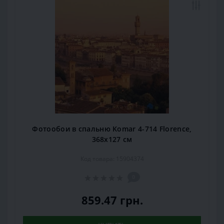
Фотообои в спальню Komar 4-714 Florence,
368х127 см
Код товара: 15904374
0
859.47 грн.