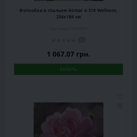
Фотообои в спальню Komar 4-318 Wellness,
254х184 см
Код товара: 15904561
0
1 067.07 грн.
КУПИТЬ