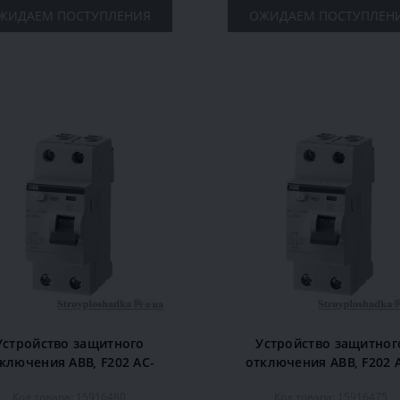
ЖИДАЕМ ПОСТУПЛЕНИЯ
ОЖИДАЕМ ПОСТУПЛЕН
Устройство защитного
Устройство защитног
ключения ABB, F202 AC-
отключения ABB, F202 
3/0, 1, 63 A, 100 мА, 2P
63/0,03, 63 A, 30 мА, 2
Код товара: 15916480
Код товара: 15916475