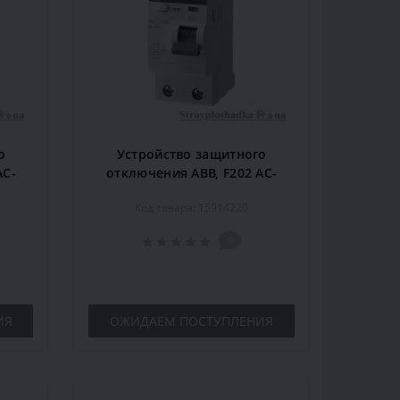
о
Устройство защитного
AC-
отключения ABB, F202 AC-
P
25/0,1, 25 A, 100 мА, 2P
Код товара: 15914220
0
ИЯ
ОЖИДАЕМ ПОСТУПЛЕНИЯ