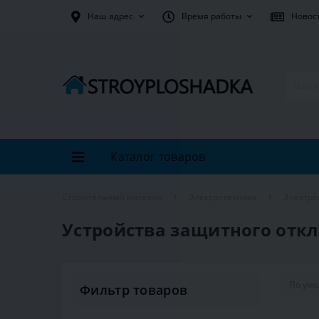
Наш адрес
Время работы
Новос
Каталог товаров
Строительный магазин
Электротехника
Электро
Устройства защитного откл
Фильтр товаров