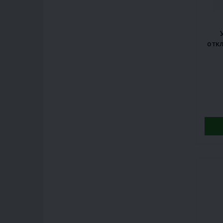
откл
30 