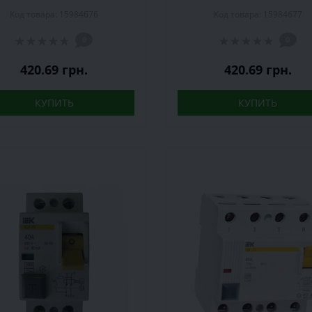
мА, 2P (MDV10-2-025-030)
30 мА, 2P (MDV10-2-032-
Код товара: 15984676
Код товара: 15984677
0
0
420.69 грн.
420.69 грн.
КУПИТЬ
КУПИТЬ