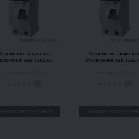
Устройство защитного
Устройство защитног
ключения ABB, F202 AC-
отключения ABB, F202 
16/0,01, 16 A, 10 мА, 2P
25/0,03, 25 A, 30 мА, 2
Код товара: 15916477
Код товара: 15916478
0
0
ЖИДАЕМ ПОСТУПЛЕНИЯ
ОЖИДАЕМ ПОСТУПЛЕН