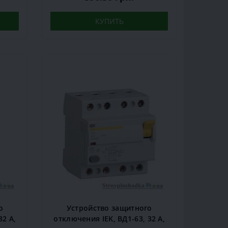
КУПИТЬ
о
Устройство защитного
32 A,
отключения IEK, ВД1-63, 32 А,