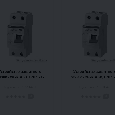
Устройство защитного
Устройство защитног
ключения ABB, F202 AC-
отключения ABB, F202 
25/0,3, 25 A, 300 мА, 2P
40/0, 1, 40 A, 100 мА, 
Код товара: 15916481
Код товара: 15916476
0
0