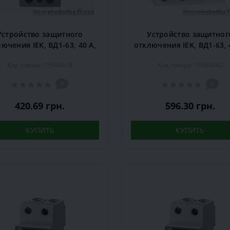
Устройство защитного
Устройство защитног
ючения IEK, ВД1-63, 40 А,
отключения IEK, ВД1-63, 
мА, 2P (MDV10-2-040-030)
30 мА, 4P (MDV10-4-040-
Код товара: 15984678
Код товара: 15984682
0
0
420.69 грн.
596.30 грн.
КУПИТЬ
КУПИТЬ