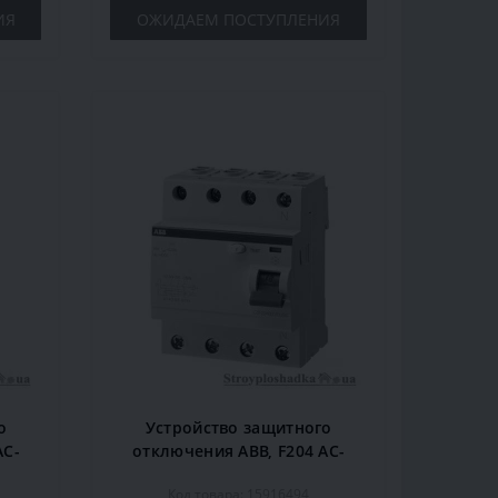
ИЯ
ОЖИДАЕМ ПОСТУПЛЕНИЯ
о
Устройство защитного
AC-
отключения ABB, F204 AC-
P
100/0, 1, 100 A, 100 мА, 4P
Код товара: 15916494