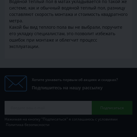
Водяной теплый пол в матах укладывается по такой же
системе, как и обычный водяной теплый пол, разницу
составляют скорость монтажа и стоимость квадратного
метра.
Какой бы вид теплого пола вы не выбрали, поручите
его укладку специалистам, это позволит избежать
ошибок при монтаже и облегчит процесс
эксплуатации.
Хотите узнавать первым об акциях и скидках?
Подпишитесь на нашу рассылку
Подписаться
Нажимая на кнопку "Подписаться" я соглашаюсь с условиями
Политика безопасности