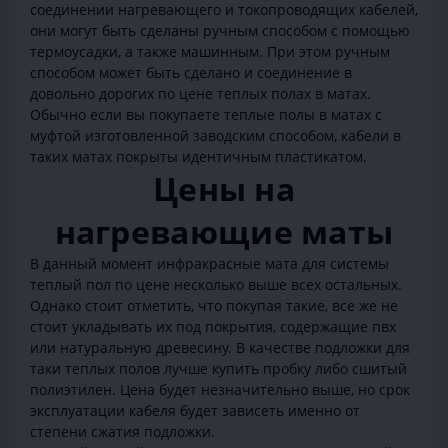
соединении нагревающего и токопроводящих кабелей,
они могут быть сделаны ручным способом с помощью
термоусадки, а также машинным. При этом ручным
способом может быть сделано и соединение в
довольно дорогих по цене теплых полах в матах.
Обычно если вы покупаете теплые полы в матах с
муфтой изготовленной заводским способом, кабели в
таких матах покрыты идентичным пластикатом.
Цены на
нагревающие маты
В данный момент инфракрасные мата для системы
теплый пол по цене несколько выше всех остальных.
Однако стоит отметить, что покупая такие, все же не
стоит укладывать их под покрытия, содержащие пвх
или натуральную древесину. В качестве подложки для
таки теплых полов лучше купить пробку либо сшитый
полиэтилен. Цена будет незначительно выше, но срок
эксплуатации кабеля будет зависеть именно от
степени сжатия подложки.