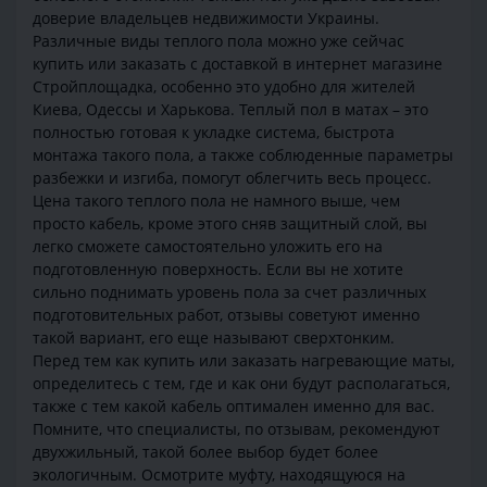
доверие владельцев недвижимости Украины.
Различные виды теплого пола можно уже сейчас
купить или заказать с доставкой в интернет магазине
Стройплощадка, особенно это удобно для жителей
Киева, Одессы и Харькова. Теплый пол в матах – это
полностью готовая к укладке система, быстрота
монтажа такого пола, а также соблюденные параметры
разбежки и изгиба, помогут облегчить весь процесс.
Цена такого теплого пола не намного выше, чем
просто кабель, кроме этого сняв защитный слой, вы
легко сможете самостоятельно уложить его на
подготовленную поверхность. Если вы не хотите
сильно поднимать уровень пола за счет различных
подготовительных работ, отзывы советуют именно
такой вариант, его еще называют сверхтонким.
Перед тем как купить или заказать нагревающие маты,
определитесь с тем, где и как они будут располагаться,
также с тем какой кабель оптимален именно для вас.
Помните, что специалисты, по отзывам, рекомендуют
двухжильный, такой более выбор будет более
экологичным. Осмотрите муфту, находящуюся на