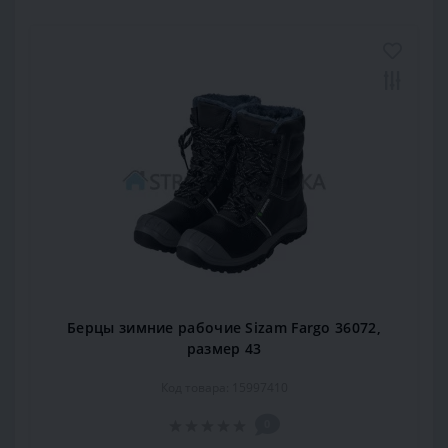
Берцы зимние рабочие Sizam Fargo 36072,
размер 43
Код товара: 15997410
0