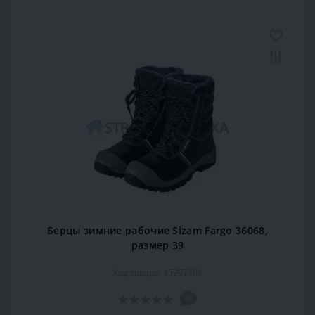
Берцы зимние рабочие Sizam Fargo 36068,
размер 39
Код товара: 15997406
0