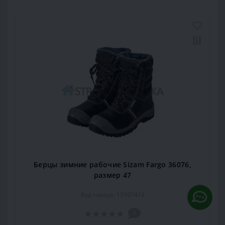
Берцы зимние рабочие Sizam Fargo 36076,
размер 47
Код товара: 15997414
0