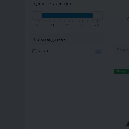
Цена
72
-
220
грн.
72
73
77
92
220
Производитель
Smart
60
Лидер п