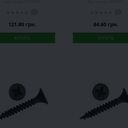
Код товара: 15935294
Код товара: 15935316
500 шт.
100 шт.
0
0
121.80 грн.
84.60 грн.
КУПИТЬ
КУПИТЬ