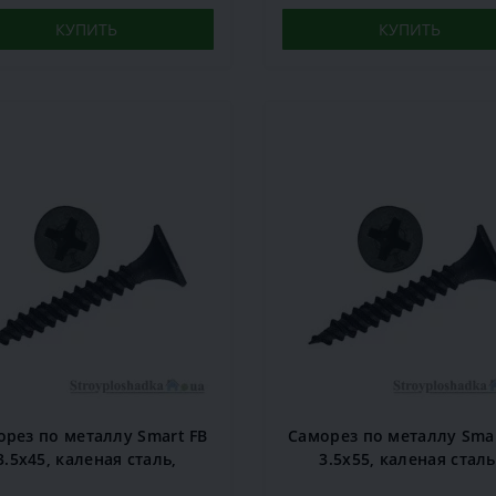
КУПИТЬ
КУПИТЬ
орез по металлу Smart FB
Саморез по металлу Smar
3.5х45, каленая сталь,
3.5х55, каленая сталь
естовой шлиц, черный,
крестовой шлиц, черн