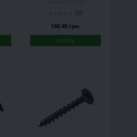
Код товара: 15935296
250 шт.
0
140.40 грн.
КУПИТЬ