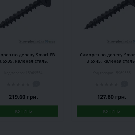
орез по дереву Smart FB
Саморез по дереву Smar
3.5х35, каленая сталь,
3.5х45, каленая сталь
естовой шлиц, черный,
крестовой шлиц, черн
Код товара: 15969554
Код товара: 15969555
1000 шт.
500 шт.
0
0
219.60 грн.
127.80 грн.
КУПИТЬ
КУПИТЬ