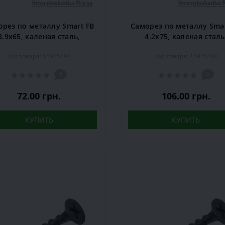
орез по металлу Smart FB
Саморез по металлу Smar
3.9х65, каленая сталь,
4.2х75, каленая сталь
естовой шлиц, черный,
крестовой шлиц, черн
Код товара: 15935298
Код товара: 15935300
250 шт.
250 шт.
0
0
72.00 грн.
106.00 грн.
КУПИТЬ
КУПИТЬ