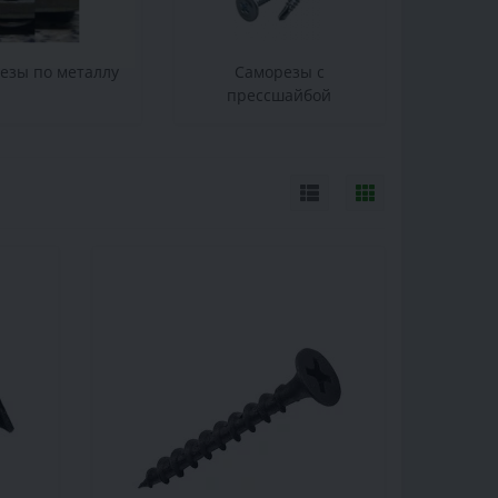
езы по металлу
Саморезы с
прессшайбой