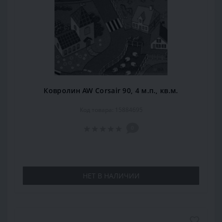
Ковролин AW Corsair 90, 4 м.п., кв.м.
Код товара: 15884695
0
НЕТ В НАЛИЧИИ