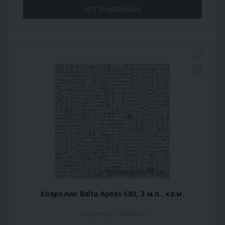
НЕТ В НАЛИЧИИ
Ковролин Balta Apeks 680, 3 м.п., кв.м.
Код товара: 15884725