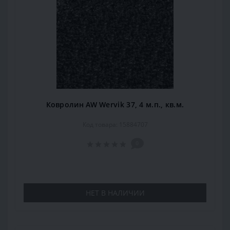
Ковролин AW Wervik 37, 4 м.п., кв.м.
Код товара: 15884707
0
НЕТ В НАЛИЧИИ