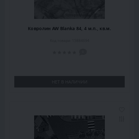
Ковролин AW Blanka 84, 4 м.п., кв.м.
Код товара: 15884694
0
НЕТ В НАЛИЧИИ