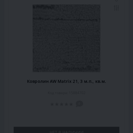
Ковролин AW Matrix 21, 3 м.п., кв.м.
Код товара: 15884702
0
НЕТ В НАЛИЧИИ