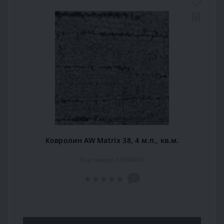
Ковролин AW Matrix 38, 4 м.п., кв.м.
Код товара: 15884697
0