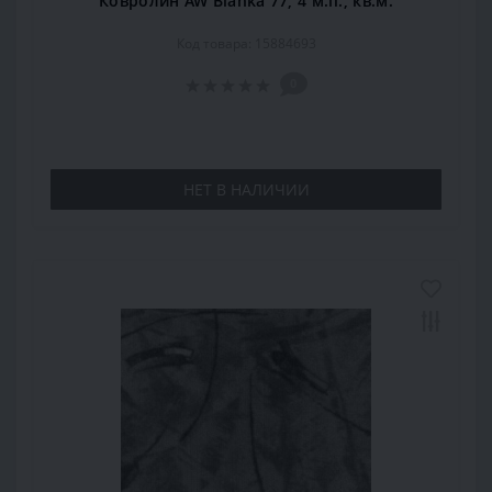
Ковролин AW Blanka 77, 4 м.п., кв.м.
Код товара: 15884693
0
НЕТ В НАЛИЧИИ