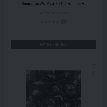
Ковролин AW Matrix 49, 4 м.п., кв.м.
Код товара: 15884699
0
НЕТ В НАЛИЧИИ