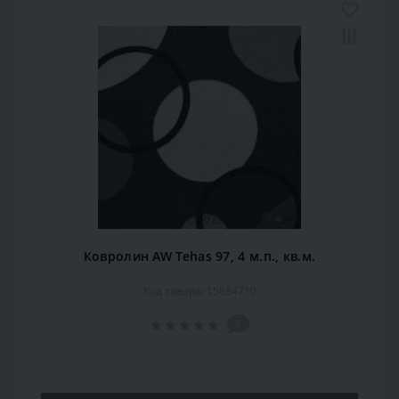
Ковролин AW Tehas 97, 4 м.п., кв.м.
Код товара: 15884710
0