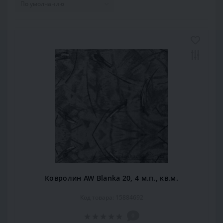
Ковролин AW Blanka 20, 4 м.п., кв.м.
Код товара: 15884692
0