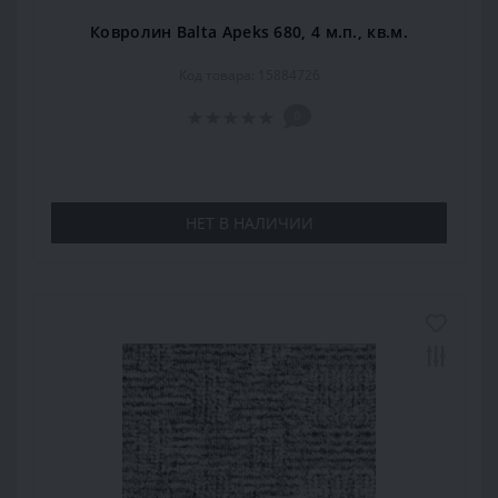
Ковролин Balta Apeks 680, 4 м.п., кв.м.
Код товара: 15884726
0
НЕТ В НАЛИЧИИ