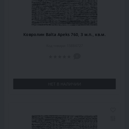
Ковролин Balta Apeks 760, 3 м.п., кв.м.
Код товара: 15884727
0
НЕТ В НАЛИЧИИ