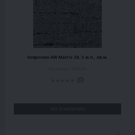
Ковролин AW Matrix 38, 3 м.п., кв.м.
Код товара: 15884696
0
НЕТ В НАЛИЧИИ