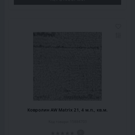
Ковролин AW Matrix 21, 4 м.п., кв.м.
Код товара: 15884703
0