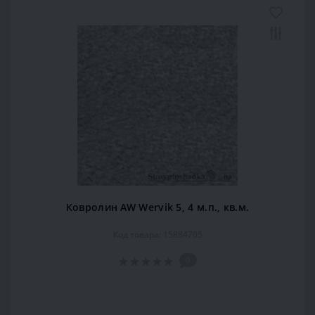
Ковролин AW Wervik 5, 4 м.п., кв.м.
Код товара: 15884705
0