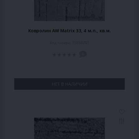
Ковролин AW Matrix 33, 4 м.п., кв.м.
Код товара: 15884701
0
НЕТ В НАЛИЧИИ