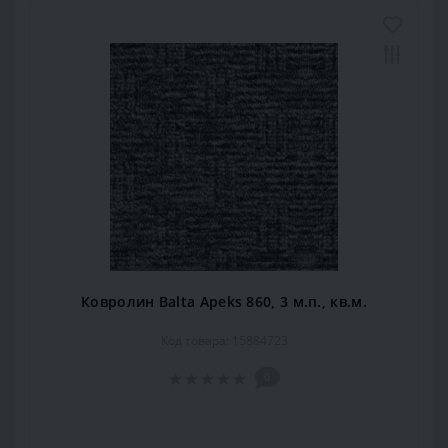
Ковролин Balta Apeks 860, 3 м.п., кв.м.
Код товара: 15884723
0