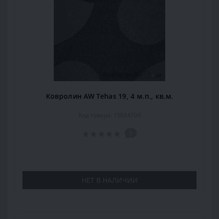
Ковролин AW Tehas 19, 4 м.п., кв.м.
Код товара: 15884709
0
НЕТ В НАЛИЧИИ