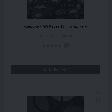
Ковролин AW Races 10, 4 м.п., кв.м.
Код товара: 15884708
0
НЕТ В НАЛИЧИИ