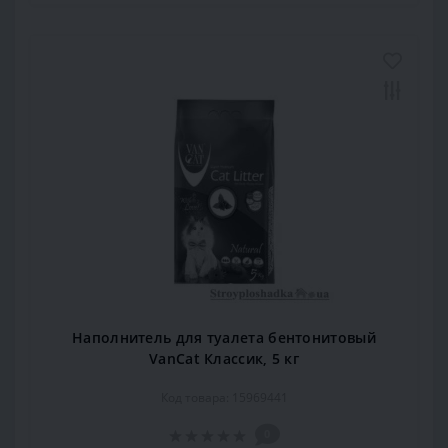
Наполнитель для туалета бентонитовый
VanCat Классик, 5 кг
Код товара: 15969441
0