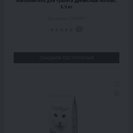
Наполнитель для туалета древесный Animall,
5.3 кг
Код товара: 15969431
0
ОЖИДАЕМ ПОСТУПЛЕНИЯ