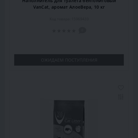
Наполнитель для туалета бентонитовый
VanCat, аромат АлоеВера, 10 кг
Код товара: 15969433
0
ОЖИДАЕМ ПОСТУПЛЕНИЯ