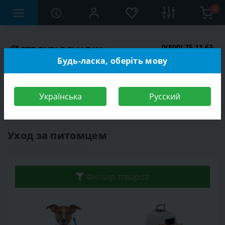
0
0(800) 75 11 63
Заказать звонок
Будь-ласка, оберіть мову
Українська
Русский
Строительный магазин
Зоотовары
Уход за питомцем
Уход за питомцем
Фильтр товаров