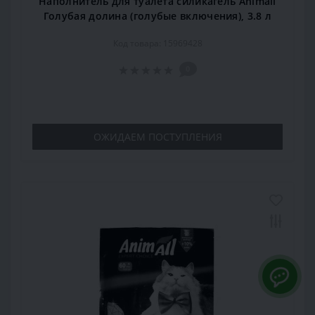
Наполнитель для туалета силикагель Animall
Голубая долина (голубые включения), 3.8 л
Код товара: 15969428
0
ОЖИДАЕМ ПОСТУПЛЕНИЯ