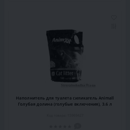
Наполнитель для туалета силикагель Animall
Голубая долина (голубые включения), 3.6 л
Код товара: 15969427
0