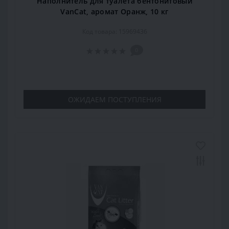
Наполнитель для туалета бентонитовый
VanCat, аромат Оранж, 10 кг
Код товара: 15969436
0
ОЖИДАЕМ ПОСТУПЛЕНИЯ