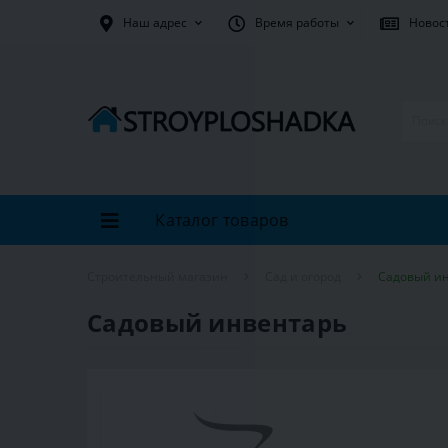
Наш адрес
Время работы
Новос
Каталог товаров
Строительный магазин
Сад и огород
Садовый и
Садовый инвентарь