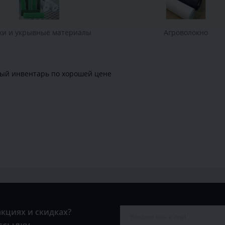
ки и укрывные материалы
Агроволокно
вый инвентарь
по хорошей цене
акциях и скидках?