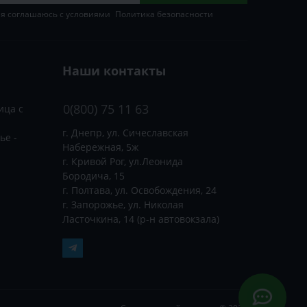
 я соглашаюсь с условиями
Политика безопасности
Наши контакты
0(800) 75 11 63
ица с
г. Днепр, ул. Сичеславская
ье -
Набережная, 5ж
г. Кривой Рог, ул.Леонида
Бородича, 15
г. Полтава, ул. Освобождения, 24
г. Запорожье, ул. Николая
Ласточкина, 14 (р-н автовокзала)