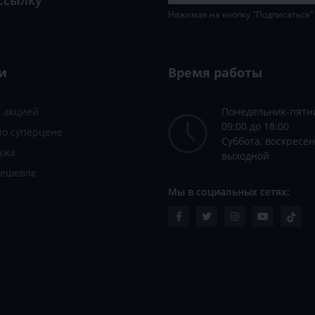
ссылку
Нажимая на кнопку "Подписаться"
и
Время работы
с акцией
Понедельник-пятн
09:00 до 18:00
по суперцене
Суббота, воскресен
ажа
выходной
дешевле
Мы в социальных сетях: