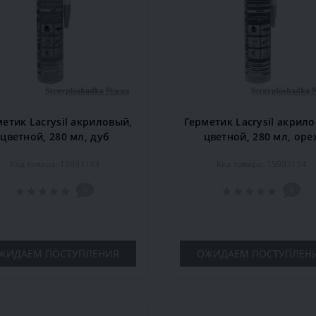
етик Lacrysil акриловый,
Герметик Lacrysil акрил
цветной, 280 мл, дуб
цветной, 280 мл, оре
Код товара: 15993193
Код товара: 15993194
0
0
ЖИДАЕМ ПОСТУПЛЕНИЯ
ОЖИДАЕМ ПОСТУПЛЕН