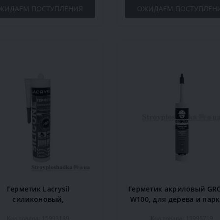
ЖИДАЕМ ПОСТУПЛЕНИЯ
ОЖИДАЕМ ПОСТУПЛЕН
Герметик Lacrysil
Герметик акриловый GR
силиконовый,
W100, для дерева и парк
ниверсальный, 200 мл,
300 мл, орех
Код товара: 15993189
Код товара: 15995719
прозрачный