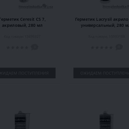
Герметик Ceresit CS 7,
Герметик Lacrysil акрил
акриловый, 280 мл
универсальный, 280 м
белый
Код товара: 15896327
Код товара: 15993188
0
0
ЖИДАЕМ ПОСТУПЛЕНИЯ
ОЖИДАЕМ ПОСТУПЛЕН