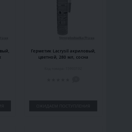
овый,
Герметик Lacrysil акриловый,
х
цветной, 280 мл, сосна
Код товара: 15993192
0
ИЯ
ОЖИДАЕМ ПОСТУПЛЕНИЯ