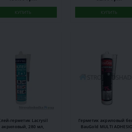
КУПИТЬ
КУПИТЬ
Клей-герметик Lacrysil
Герметик акриловый б
акриловый, 280 мл,
BauGold MULTI ADHESI