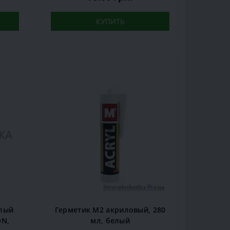
КУПИТЬ
елый
Герметик М2 акриловый, 280
ON,
мл, белый