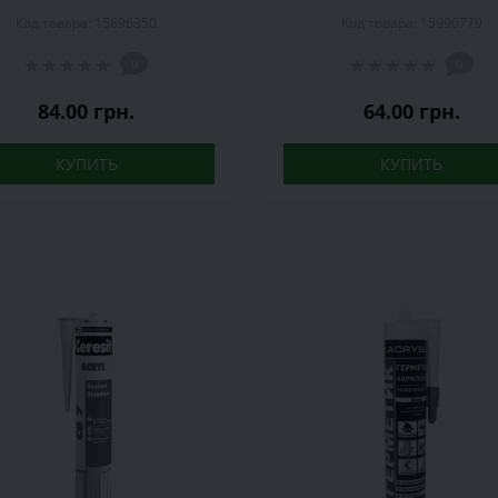
прозрачный
280 мл
Код товара: 15896350
Код товара: 15996779
0
0
84.00 грн.
64.00 грн.
КУПИТЬ
КУПИТЬ