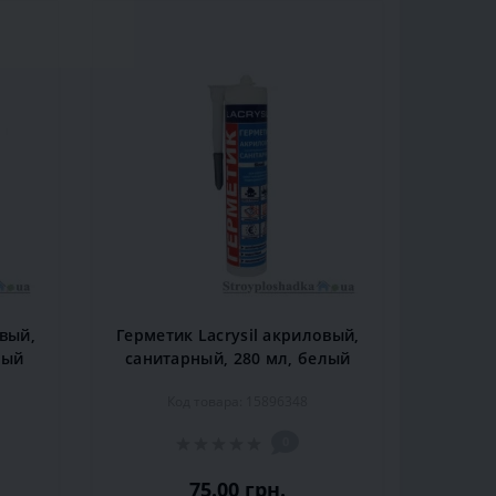
овый,
Герметик Lacrysil акриловый,
лый
санитарный, 280 мл, белый
Код товара: 15896348
0
75.00 грн.