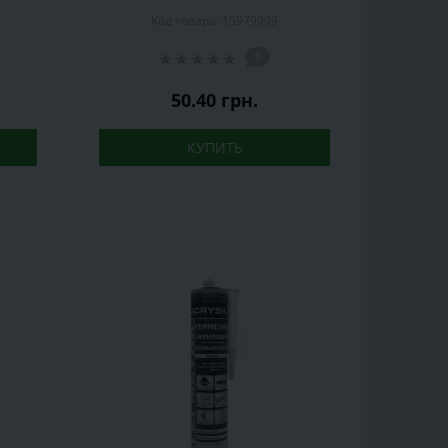
Код товара: 15979999
0
50.40 грн.
КУПИТЬ