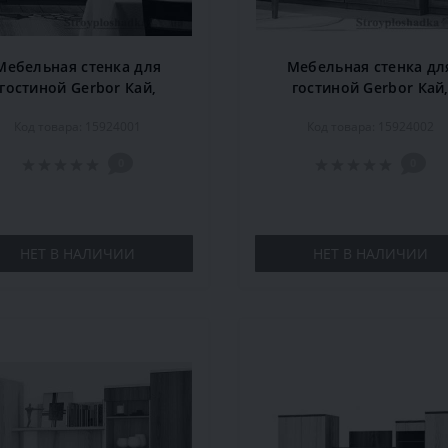
Мебельная стенка для
Мебельная стенка дл
гостиной Gerbor Кай,
гостиной Gerbor Кай
359х52,8х214 см, ольха
359х52,8х214 см, орех э
Код товара: 15924001
Код товара: 15924002
0
0
НЕТ В НАЛИЧИИ
НЕТ В НАЛИЧИИ