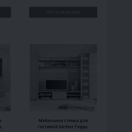
НЕТ В НАЛИЧИИ
я
Мебельная стенка для
а,
гостиной Gerbor Герда,