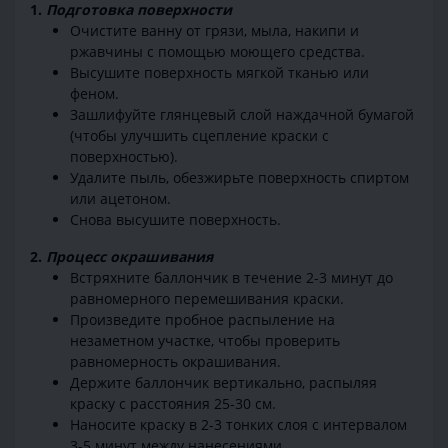
1.
Подготовка поверхности
Очистите ванну от грязи, мыла, накипи и
ржавчины с помощью моющего средства.
Высушите поверхность мягкой тканью или
феном.
Зашлифуйте глянцевый слой наждачной бумагой
(чтобы улучшить сцепление краски с
поверхностью).
Удалите пыль, обезжирьте поверхность спиртом
или ацетоном.
Снова высушите поверхность.
2.
Процесс окрашивания
Встряхните баллончик в течение 2-3 минут до
равномерного перемешивания краски.
Произведите пробное распыление на
незаметном участке, чтобы проверить
равномерность окрашивания.
Держите баллончик вертикально, распыляя
краску с расстояния 25-30 см.
Наносите краску в 2-3 тонких слоя с интервалом
3-5 минут между нанесениями.