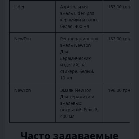
Lider
Аэрозольная
183.00 грн.
эмаль Lider, для
керамики и ванн,
белая, 400 мл
NewTon
Реставрационная
132.00 грн.
эмаль NewTon
Для
керамических
изделий, на
стикере, белый,
10 мл
NewTon
Эмаль NewTon
196.00 грн.
Для керамики и
эмалевых
покрытий, белый,
400 мл
Часто задаваемые