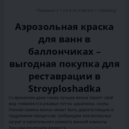
Показано с 1 по 4 из 4 (всего 1 страниц)
Аэрозольная краска
для ванн в
баллончиках –
выгодная покупка для
реставрации в
Stroyploshadka
Со временем даже самая лучшая ванна теряет свой
вид: появляются ржавые пятна, царапины, сколы.
Полная замена ванны может быть дорогостоящим и
трудоемким процессом, требующим значительных
затрат и капитального ремонта ванной комнаты.
Лучшим решением является
аэрозольная краска в