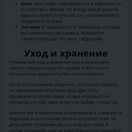
Цена.
Цена может варьироваться в зависимости
от качества и бренда. Не всегда самый дорогой
вариант является лучшим, так что сравнивайте
продукты и их цены.
Тип лака.
В зависимости от материала, который
вы собираетесь окрашивать, выбирайте
соответствующий тип лака, следующий.
Уход и хранение
Правильный уход и хранение лака в баллончике
помогут продлить срок его службы и обеспечить
оптимальные результаты при использовании.
После использования убедитесь, что клапан баллона
не заблокирован остатками лака. Для этого
переверните баллон вверх ногами и нажмите на
клапан до тех пор, пока из него не выйдет только газ.
Храните лак в баллончике в прохладном и сухом месте,
подальше от источников тепла и открытого огня. Не
допускайте попадания лака на кожу или глаза. В
случае попадания лака на кожу немедленно промойте