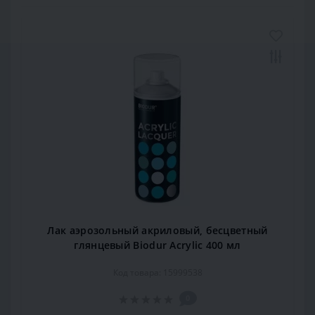
Лак аэрозольный акриловый, бесцветный
глянцевый Biodur Acrylic 400 мл
Код товара: 15999538
0