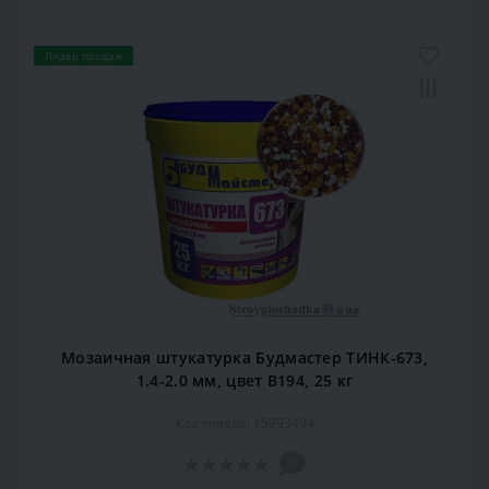
Лидер продаж
Мозаичная штукатурка Будмастер ТИНК-673,
1.4-2.0 мм, цвет В194, 25 кг
Код товара: 15993494
0