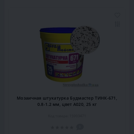
Мозаичная штукатурка Будмастер ТИНК-671,
0.8-1.2 мм, цвет А020, 25 кг
Код товара: 15993471
0