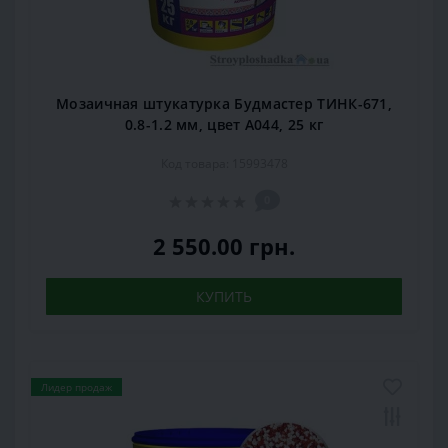
Мозаичная штукатурка Будмастер ТИНК-671,
0.8-1.2 мм, цвет А044, 25 кг
Код товара: 15993478
0
2 550.00 грн.
КУПИТЬ
Лидер продаж