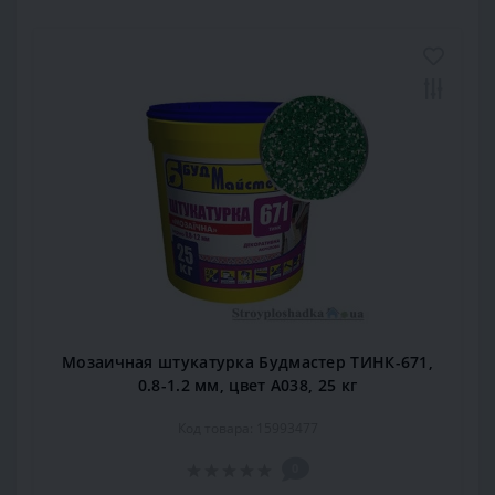
Мозаичная штукатурка Будмастер ТИНК-671,
0.8-1.2 мм, цвет А038, 25 кг
Код товара: 15993477
0