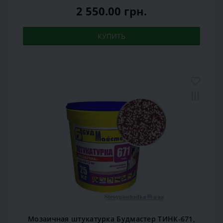
2 550.00 грн.
КУПИТЬ
Мозаичная штукатурка Будмастер ТИНК-671,