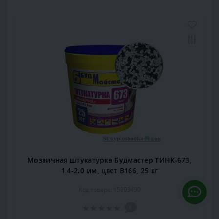
Мозаичная штукатурка Будмастер ТИНК-673,
1.4-2.0 мм, цвет В166, 25 кг
Код товара: 15993490
0