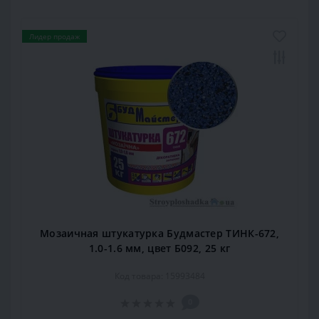
Лидер продаж
Мозаичная штукатурка Будмастер ТИНК-672,
1.0-1.6 мм, цвет Б092, 25 кг
Код товара: 15993484
0