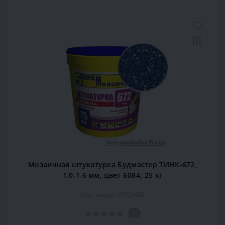
Мозаичная штукатурка Будмастер ТИНК-672,
1.0-1.6 мм, цвет Б084, 25 кг
Код товара: 15993483
0