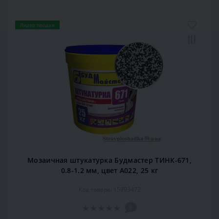
Лидер продаж
Мозаичная штукатурка Будмастер ТИНК-671,
0.8-1.2 мм, цвет А022, 25 кг
Код товара: 15993472
0