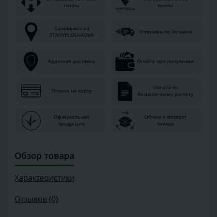
почты
почты
Самовывоз из
Отправка по Украине
STROYPLOSHADKA
Адресная доставка
Оплата при получении
Оплата по
Оплата на карту
безналичному расчету
Официальная
Обмен и возврат
продукция
товара
Обзор товара
Характеристики
Отзывов (0)