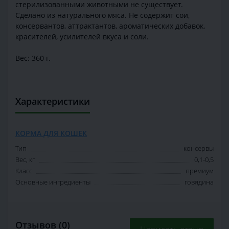
стерилизованными животными не существует.
Сделано из натурального мяса. Не содержит сои,
консервантов, аттрактантов, ароматических добавок,
красителей, усилителей вкуса и соли.
Вес: 360 г.
Характеристики
КОРМА ДЛЯ КОШЕК
Тип
консервы
Вес, кг
0,1-0,5
Класс
премиум
Основные ингредиенты
говядина
Отзывов (0)