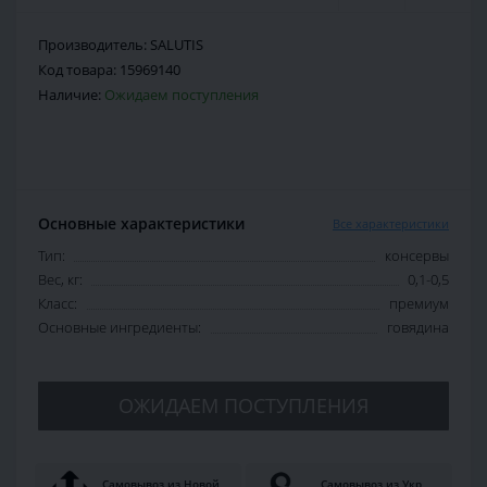
Производитель:
SALUTIS
Код товара:
15969140
Наличие:
Ожидаем поступления
Основные характеристики
Все характеристики
Тип:
консервы
Вес, кг:
0,1-0,5
Класс:
премиум
Основные ингредиенты:
говядина
ОЖИДАЕМ ПОСТУПЛЕНИЯ
Самовывоз из Новой
Самовывоз из Укр