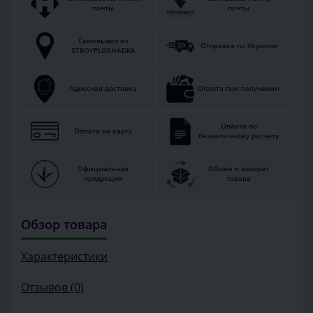
почты
почты
Самовывоз из
Отправка по Украине
STROYPLOSHADKA
Адресная доставка
Оплата при получении
Оплата по
Оплата на карту
безналичному расчету
Официальная
Обмен и возврат
продукция
товара
Обзор товара
Характеристики
Отзывов (0)