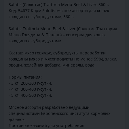
Salutis (Салютис) Trattoria Menu Beef & Liver, 360 г.
Код: 54677 Корм Salutis мясное ассорти для кошек
говядина с субпродуктами, 360 г.
Salutis Trattoria Menu Beef & Liver (Салютис Траттория
Меню Говядина & Печень) – консерва для кошек
говядина с субпродуктами.
Состав: мясо говяжье, субпродукты переработки
говядины (мясо и мясопродукты не менее 59%), злаки,
овощи, желейная добавка, минералы, вода.
Нормы питания:
- 3 кг: 200-300 г/сутки,
- 4 кг: 300-400 г/сутки,
- 5 кг: 400-500 г/сутки.
Мясное ассорти разработано ведущими
специалистами Европейского института кормовых
добавок.
Противопоказаний для употребления