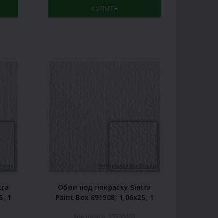
КУПИТЬ
tra
Обои под покраску Sintra
5, 1
Paint Box 691908, 1,06x25, 1
рул.
Код товара: 15930403