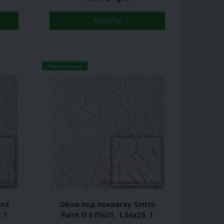
КУПИТЬ
Лидер продаж
tra
Обои под покраску Sintra
, 1
Paint It 675601, 1,06x25, 1