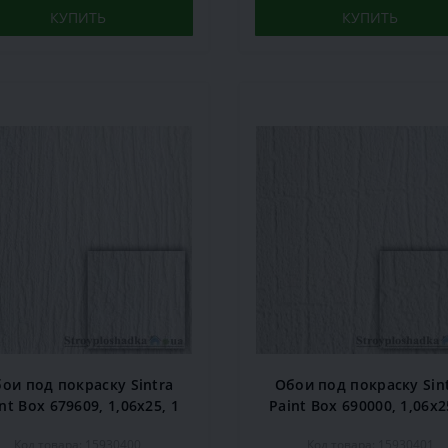
КУПИТЬ
КУПИТЬ
ои под покраску Sintra
Обои под покраску Sin
nt Box 679609, 1,06x25, 1
Paint Box 690000, 1,06x2
рул.
рул.
Код товара: 15930400
Код товара: 15930401