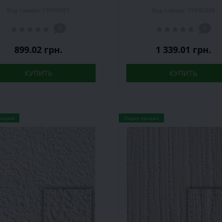
рул.
рул.
Код товара: 15990061
Код товара: 15930388
0
0
899.02 грн.
1 339.01 грн.
КУПИТЬ
КУПИТЬ
родаж
Лидер продаж