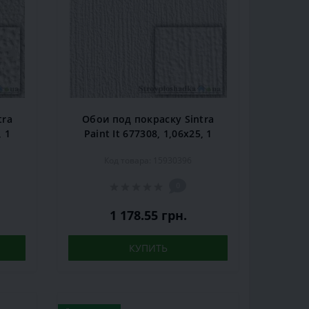
tra
Обои под покраску Sintra
, 1
Paint It 677308, 1,06x25, 1
рул.
Код товара: 15930396
0
1 178.55 грн.
КУПИТЬ