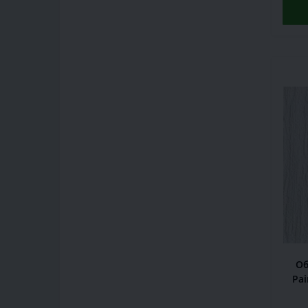
Об
Pai