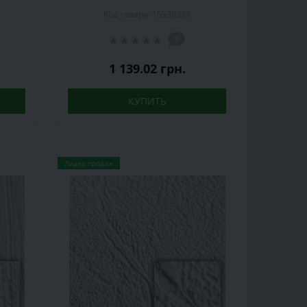
рул.
Код товара: 15930389
0
1 139.02 грн.
КУПИТЬ
Лидер продаж