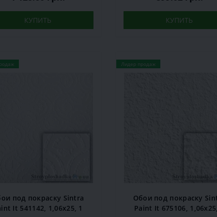
КУПИТЬ
КУПИТЬ
родаж
Лидер продаж
ои под покраску Sintra
Обои под покраску Sin
int It 541142, 1,06x25, 1
Paint It 675106, 1,06x25