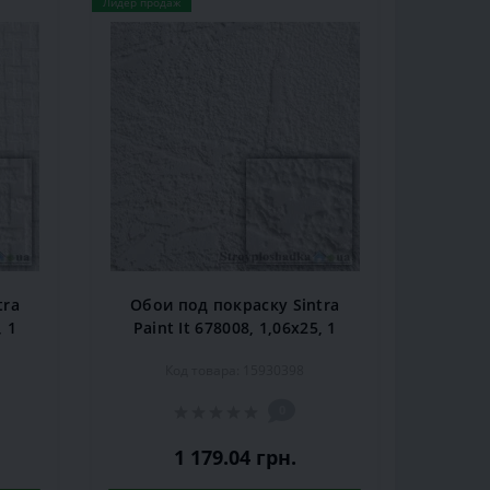
Лидер продаж
tra
Обои под покраску Sintra
, 1
Paint It 678008, 1,06x25, 1
рул.
Код товара: 15930398
0
1 179.04 грн.