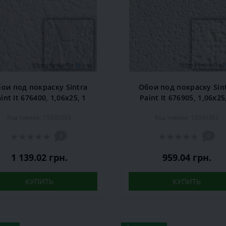
ои под покраску Sintra
Обои под покраску Sin
int It 676400, 1,06x25, 1
Paint It 676905, 1,06x25
рул.
рул.
Код товара: 15930393
Код товара: 15930382
0
0
1 139.02 грн.
959.04 грн.
КУПИТЬ
КУПИТЬ