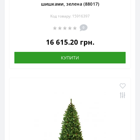
шишками, зелена (88017)
Код товару: 15916397
0
16 615.20 грн.
КУПИТИ