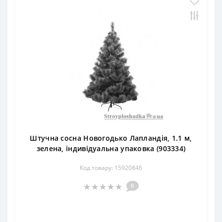
Штучна сосна Новогодько Лапландія, 1.1 м,
зелена, індивідуальна упаковка (903334)
Код товару: 15920846
0