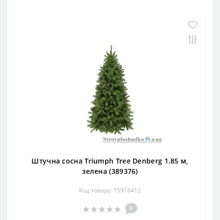
Штучна сосна Triumph Tree Denberg 1.85 м,
зелена (389376)
Код товару: 15916412
0