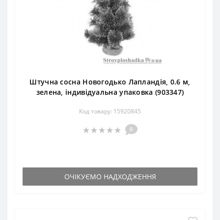
Штучна сосна Новогодько Лапландія, 0.6 м,
зелена, індивідуальна упаковка (903347)
Код товару: 15920845
0
ОЧІКУЄМО НАДХОДЖЕННЯ