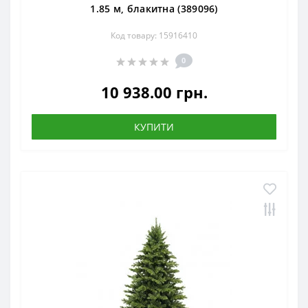
1.85 м, блакитна (389096)
Код товару: 15916410
0
10 938.00 грн.
КУПИТИ