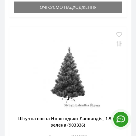
ОЧІКУЄМО НАДХОДЖЕННЯ
Штучна сосна Новогодько Лапландія, 1.5 м,
зелена (903336)