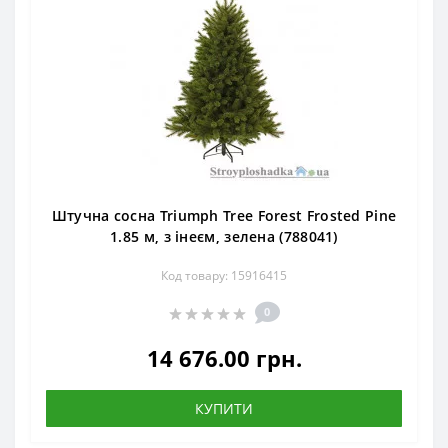
Штучна сосна Triumph Tree Forest Frosted Pine
1.85 м, з інеєм, зелена (788041)
Код товару: 15916415
0
14 676.00 грн.
КУПИТИ