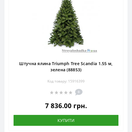
Штучна ялина Triumph Tree Scandia 1.55 м,
зелена (88853)
Код товару: 15916399
0
7 836.00 грн.
КУПИТИ