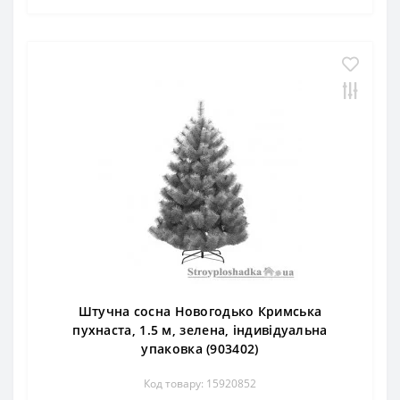
Штучна сосна Новогодько Кримська
пухнаста, 1.5 м, зелена, індивідуальна
упаковка (903402)
Код товару: 15920852