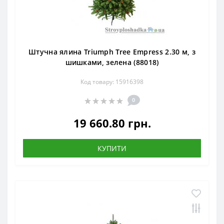
Штучна ялина Triumph Tree Empress 2.30 м, з
шишками, зелена (88018)
Код товару: 15916398
0
19 660.80 грн.
КУПИТИ