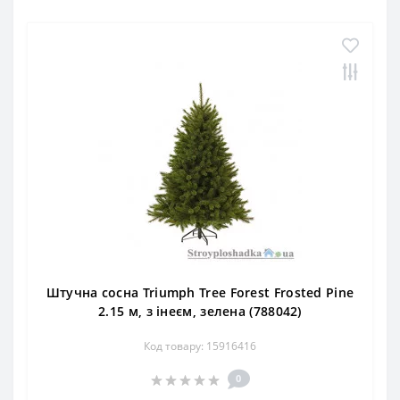
Штучна сосна Triumph Tree Forest Frosted Pine
2.15 м, з інеєм, зелена (788042)
Код товару: 15916416
0