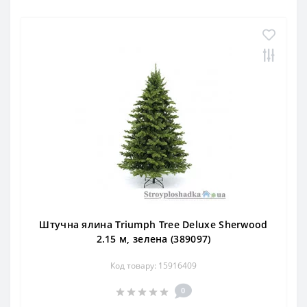
Штучна ялина Triumph Tree Deluxe Sherwood
2.15 м, зелена (389097)
Код товару: 15916409
0