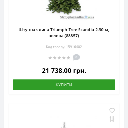
Штучна ялина Triumph Tree Scandia 2.30 м,
зелена (88857)
Код товару: 15916402
0
21 738.00 грн.
КУПИТИ