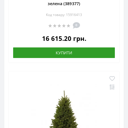
зелена (389377)
Код товару: 15916413
0
16 615.20 грн.
КУПИТИ