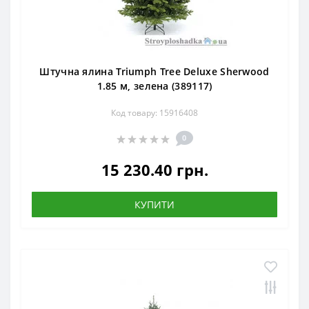
Штучна ялина Triumph Tree Deluxe Sherwood
1.85 м, зелена (389117)
Код товару: 15916408
0
15 230.40 грн.
КУПИТИ