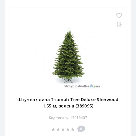
Штучна ялина Triumph Tree Deluxe Sherwood
1.55 м, зелена (389095)
Код товару: 15916407
0