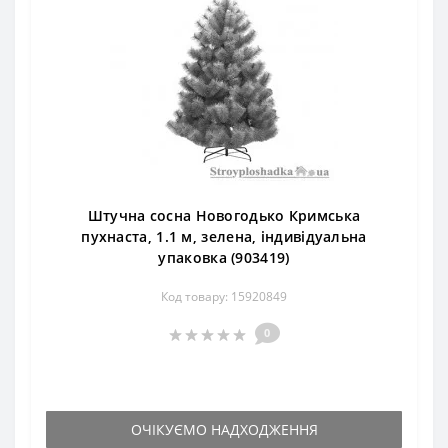
Штучна сосна Новогодько Кримська
пухнаста, 1.1 м, зелена, індивідуальна
упаковка (903419)
Код товару: 15920849
0
ОЧІКУЄМО НАДХОДЖЕННЯ