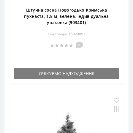
Штучна сосна Новогодько Кримська
пухнаста, 1.8 м, зелена, індивідуальна
упаковка (903401)
Код товару: 15920853
0
ОЧІКУЄМО НАДХОДЖЕННЯ