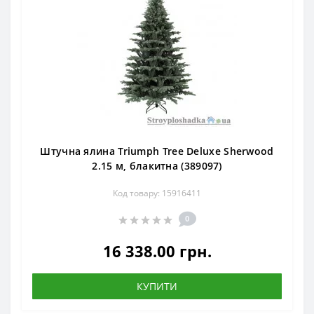
Штучна ялина Triumph Tree Deluxe Sherwood
2.15 м, блакитна (389097)
Код товару: 15916411
0
16 338.00 грн.
КУПИТИ