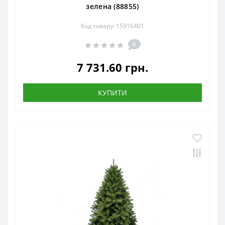
зелена (88855)
Код товару: 15916401
0
7 731.60 грн.
КУПИТИ