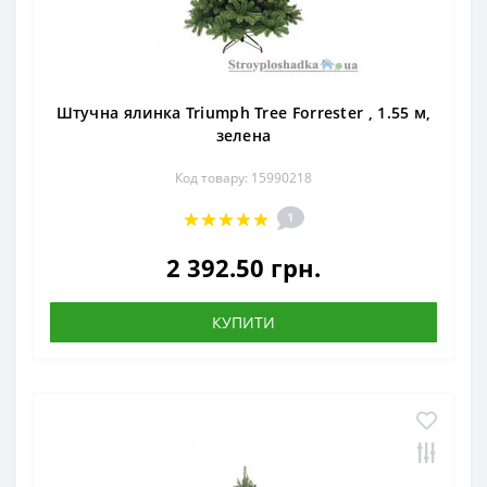
Штучна ялинка Triumph Tree Forrester , 1.55 м,
зелена
Код товару: 15990218
1
2 392.50 грн.
КУПИТИ