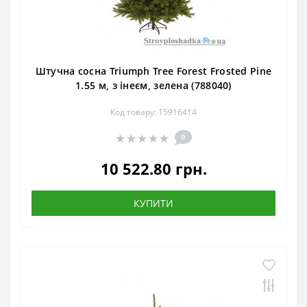
Штучна сосна Triumph Tree Forest Frosted Pine
1.55 м, з інеєм, зелена (788040)
Код товару: 15916414
0
10 522.80 грн.
КУПИТИ