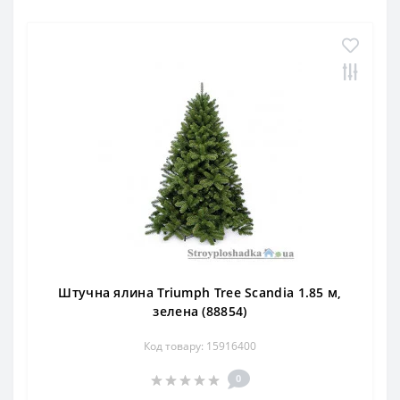
Штучна ялина Triumph Tree Scandia 1.85 м,
зелена (88854)
Код товару: 15916400
0