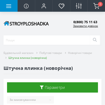
0
0(800) 75 11 63
Замовити дзвінок
Будівельний магазин
Побутові товари
Новорічні товари
Штучна ялинка (новорічна)
Штучна ялинка (новорічна)
Параметри