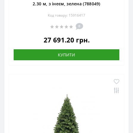
2.30 м, з інеєм, зелена (788049)
Код товару: 15916417
0
27 691.20 грн.
КУПИТИ