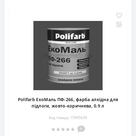
Polifarb ЕкоМаль ПФ-266, фарба алкідна для
підлоги, жовто-коричнева, 0.9 л
Код товару: 15995639
0