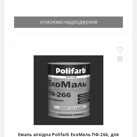
ОЧІКУЄМО НАДХОДЖЕННЯ
Емаль алкідна Polifarb ЕкоМаль ПФ-266, для