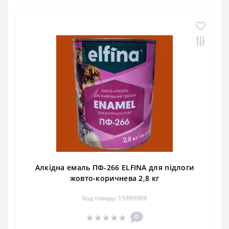
Алкідна емаль ПФ-266 ELFINA для підлоги
жовто-коричнева 2,8 кг
Код товару: 15999969
0