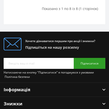
Показано з 1 по 8 із 8 (1 сторінок)
Хочете дізнаватися першим про акції і знижки?
Підпишіться на нашу розсилку
Підписатися
Натискаючи на кнопку "Підписатися" я погоджуюся з умовами
Політика безпеки
Інформація
Знижки