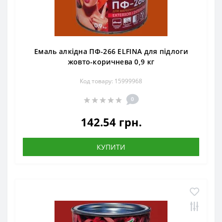
Емаль алкідна ПФ-266 ELFINA для підлоги
жовто-коричнева 0,9 кг
Код товару: 15999968
0
142.54 грн.
КУПИТИ