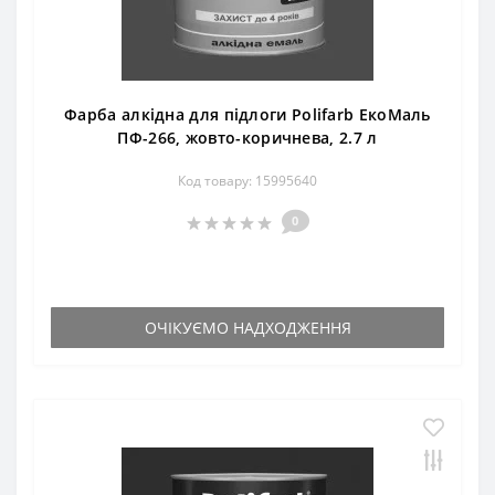
Фарба алкідна для підлоги Polifarb ЕкоМаль
ПФ-266, жовто-коричнева, 2.7 л
Код товару: 15995640
0
ОЧІКУЄМО НАДХОДЖЕННЯ