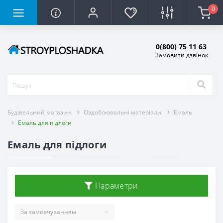
0
0(800) 75 11 63
Замовити дзвінок
Будівельний магазин
Оздоблювальні матеріали
Емаль
Емаль для підлоги
Емаль для підлоги
Параметри