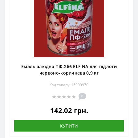
Емаль алкідна ПФ-266 ELFINA для підлоги
червоно-коричнева 0,9 кг
Код товару: 15999970
0
142.02 грн.
КУПИТИ