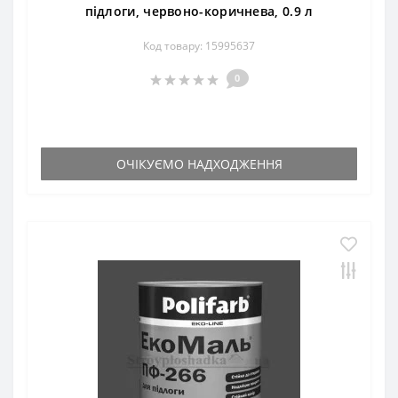
підлоги, червоно-коричнева, 0.9 л
Код товару: 15995637
0
ОЧІКУЄМО НАДХОДЖЕННЯ