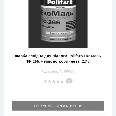
Фарба алкідна для підлоги Polifarb ЕкоМаль
ПФ-266, червоно-коричнева, 2.7 л
Код товару: 15995638
0
ОЧІКУЄМО НАДХОДЖЕННЯ