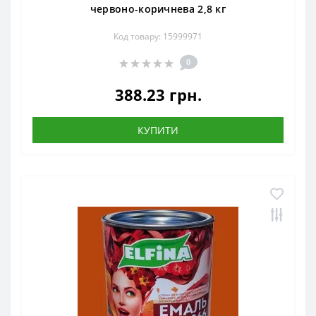
червоно-коричнева 2,8 кг
Код товару: 15999971
0
388.23 грн.
КУПИТИ