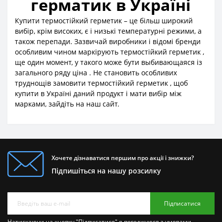
герматик в Україні
Купити термостійкий герметик – це більш широкий
вибір, крім високих, є і низькі температурні режими, а
також перепади. Зазвичай виробники і відомі бренди
особливим чином маркірують термостійкий герметик ,
ще один момент, у такого може бути выбивающаяся із
загального ряду ціна . Не становить особливих
труднощів замовити термостійкий герметик , щоб
купити в Україні даний продукт і мати вибір між
марками, зайдіть на наш сайт.
Хочете дізнаватися першим про акції і знижки?
Підпишіться на нашу розсилку
Підписатися
Натискаючи на кнопку "Підписатися" я погоджуюся з умовами