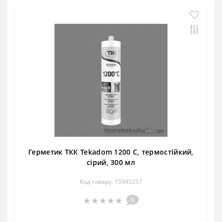
Герметик ТКК Tekadom 1200 C, термостійкий,
сірий, 300 мл
Код товару: 15945257
0