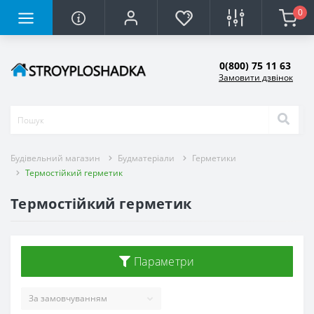
0
0(800) 75 11 63
Замовити дзвінок
Будівельний магазин
Будматеріали
Герметики
Термостійкий герметик
Термостійкий герметик
Параметри