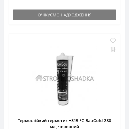
ОЧІКУЄМО НАДХОДЖЕННЯ
Термостійкий герметик +315 °С BauGold 280
мл, червоний