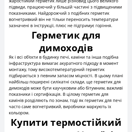
жаростійкий герметик лише різновид цього великого
підвиди, працюючий у більшій частині з підвищеними
показниками. Найдорожчий з подібних герметик
вогнетривкий він не тільки переносить температури
зазначені в інструкції, плюс не підтримує горіння.
Герметик для
димоходів
Як і всі об'єкти в будинку печі, каміни та інша подібна
інфраструктура вимагає акуратного підходу в момент
монтажу, тому високотемпературний герметик
підбирається з певним запасом міцності. В цьому плані
найбільш поширені силікатні склади, ще герметик для
димоходів може бути каучуковим або бітумним, важливі
показники і сертифікація. В цілому герметик для
камінів розділяють по зонам, тоді як герметик для печі
часто саме вогнетривкий, виробники маркують їх
кольором.
Купити термостійкий