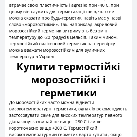
втрачає свою пластичність і адгезію при -40 С, при
цьому він служить для герметизації швів, чого не
можна сказати про будь-герметик, навіть має у назві
слово «морозостійкий». Так, наприклад, акриловий
морозостійкий герметик витримують без змін
температуру до -20 градусів Цельсія. Таким чином,
термостійкий силіконовий герметик на перевірку
можна вважати морозостійким для вуличних
температур в Україні.
Купити термостійкі
морозостійкі і
герметики
До морозостійких часто можна віднести і
високотемпературні герметики, однак їх рекомендують
застосовувати саме для високих температур певного
діапазону: зазвичай не вище +280 С і лише
короткочасно вище +300 С. Термостійкий
високотемпературний герметик варто купити , якщо