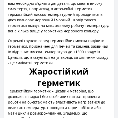
вам необхідно з'єднати дві деталі, що мають високу
силу тертя, наприклад, в автомобілі. Герметик
термостійкий високотемпературний проводиться в
двох кольорах червоний і чорний . Колір такого
герметика вказує на максимальну робочу температуру,
вона кілька вище у герметика червоного кольору.
Окремої групою серед термостійких можна виділити
герметики, призначені для печей та камінів, зазвичай
їх відрізняє висока температура до +1300 градусів
Цельсія, що вказується на упаковці, за хімічним складу
- це силікатні герметики.
Жаростійкий
герметик
Термостійкий герметик – цікавий матеріал, що
дозволяє швидко і без особливих витрат провести
роботи на об'єктах мають властивість нагріватися до
великих температур, проводити гарячі об'єкти або
мати цикли розморожування. Згадаємо, що