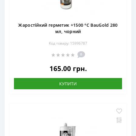
Жаростійкий герметик +1500 °С BauGold 280
мл, чорний
Код товару: 15996787
0
165.00 грн.
КУПИТИ