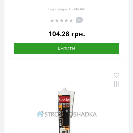
Код товару: 15896349
0
104.28 грн.
КУПИТИ