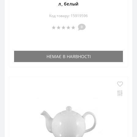
л, белый
Код товару: 15919596
0
НЕМАЄ В НАЯВНОСТІ