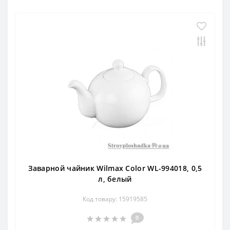
Заварной чайник Wilmax Color WL-994018, 0,5
л, белый
Код товару: 15919585
0