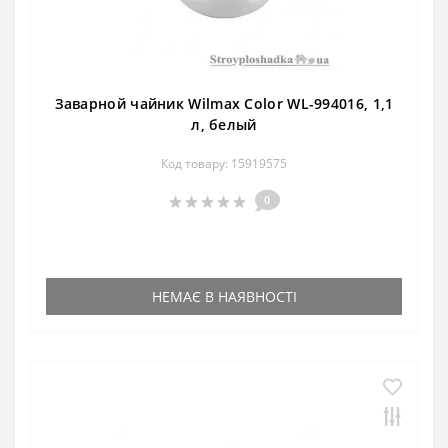
Заварной чайник Wilmax Color WL-994016, 1,1
л, белый
Код товару: 15919575
0
НЕМАЄ В НАЯВНОСТІ