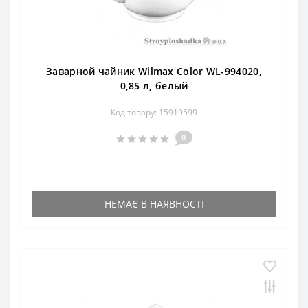
Заварной чайник Wilmax Color WL-994020,
0,85 л, белый
Код товару: 15919599
0
НЕМАЄ В НАЯВНОСТІ