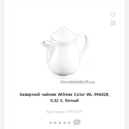
Заварной чайник Wilmax Color WL-994028,
0,32 л, белый
Код товару: 15919579
0