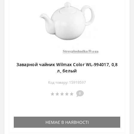
Заварной чайник Wilmax Color WL-994017, 0,8
л, белый
Код товару: 15919597
0
НЕМАЄ В НАЯВНОСТІ