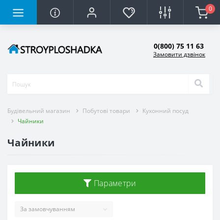
0
0(800) 75 11 63
Замовити дзвінок
Будівельний магазин
Побутові товари
Кухонний посуд
Чайники
Чайники
Параметри