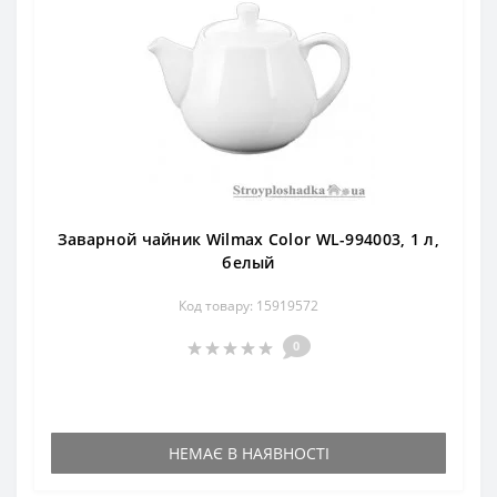
Заварной чайник Wilmax Color WL-994003, 1 л,
белый
Код товару: 15919572
0
НЕМАЄ В НАЯВНОСТІ