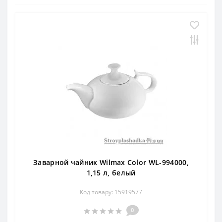
Заварной чайник Wilmax Color WL-994000,
1,15 л, белый
Код товару: 15919577
0