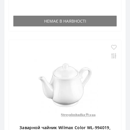
НЕМАЄ В НАЯВНОСТІ
Заварной чайник Wilmax Color WL-994019,