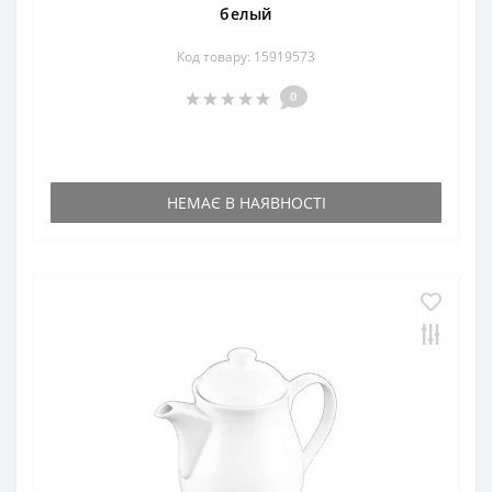
белый
Код товару: 15919573
0
НЕМАЄ В НАЯВНОСТІ