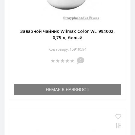
Заварной чайник Wilmax Color WL-994002,
0,75 л, белый
Код товару: 15919594
0
НЕМАЄ В НАЯВНОСТІ