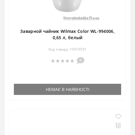
Заварной чайник Wilmax Color WL-994006,
0,65 л, белый
Код товару: 15919591
0
НЕМАЄ В НАЯВНОСТІ