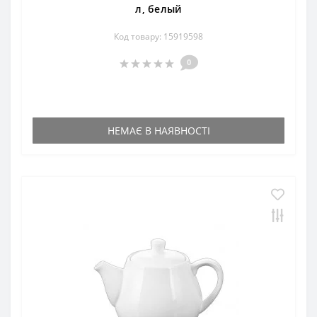
л, белый
Код товару: 15919598
0
НЕМАЄ В НАЯВНОСТІ