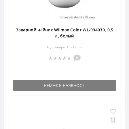
Заварной чайник Wilmax Color WL-994030, 0,5
л, белый
Код товару: 15919587
0
НЕМАЄ В НАЯВНОСТІ