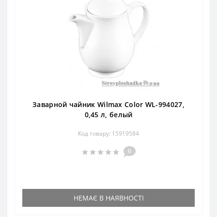
Заварной чайник Wilmax Color WL-994027,
0,45 л, белый
Код товару: 15919584
0
НЕМАЄ В НАЯВНОСТІ