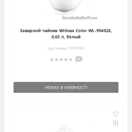
Заварной чайник Wilmax Color WL-994026,
0,65 л, белый
Код товару: 15919592
0
НЕМАЄ В НАЯВНОСТІ