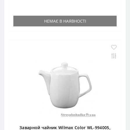
НЕМАЄ В НАЯВНОСТІ
Заварной чайник Wilmax Color WL-994005,