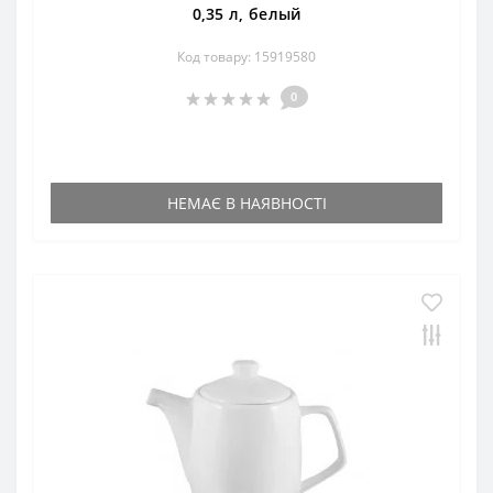
0,35 л, белый
Код товару: 15919580
0
НЕМАЄ В НАЯВНОСТІ