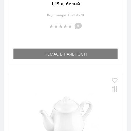
1,15 л, белый
Код товару: 15919578
0
НЕМАЄ В НАЯВНОСТІ