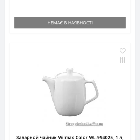
НЕМАЄ В НАЯВНОСТІ
Заварной чайник Wilmax Color WL-994025, 1 л,