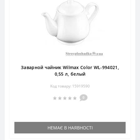
Заварной чайник Wilmax Color WL-994021,
0,55 л, белый
Код товару: 15919590
0
НЕМАЄ В НАЯВНОСТІ