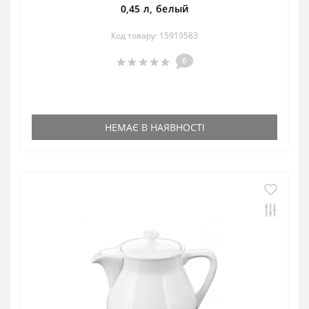
0,45 л, белый
Код товару: 15919583
0
НЕМАЄ В НАЯВНОСТІ