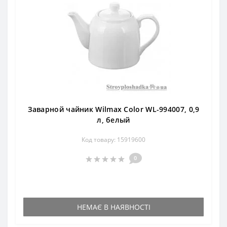
Заварной чайник Wilmax Color WL-994007, 0,9
л, белый
Код товару: 15919600
0
НЕМАЄ В НАЯВНОСТІ