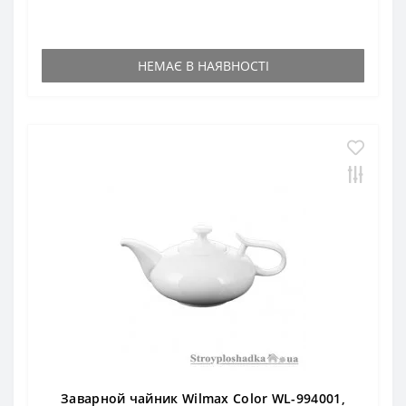
НЕМАЄ В НАЯВНОСТІ
Заварной чайник Wilmax Color WL-994001,