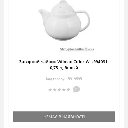
Заварной чайник Wilmax Color WL-994031,
0,75 л, белый
Код товару: 15919595
0
НЕМАЄ В НАЯВНОСТІ