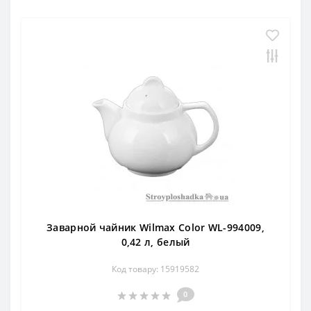
Заварной чайник Wilmax Color WL-994009,
0,42 л, белый
Код товару: 15919582
0