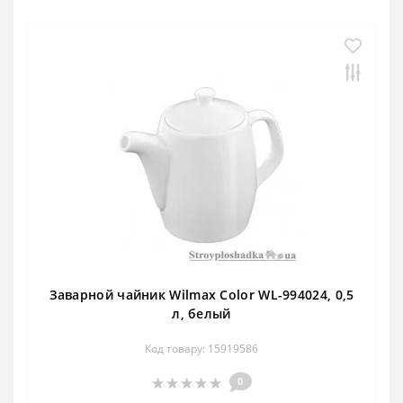
Заварной чайник Wilmax Color WL-994024, 0,5
л, белый
Код товару: 15919586
0