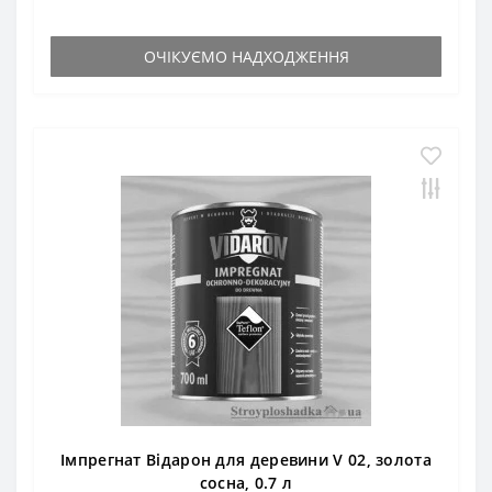
ОЧІКУЄМО НАДХОДЖЕННЯ
Імпрегнат Відарон для деревини V 02, золота
сосна, 0.7 л