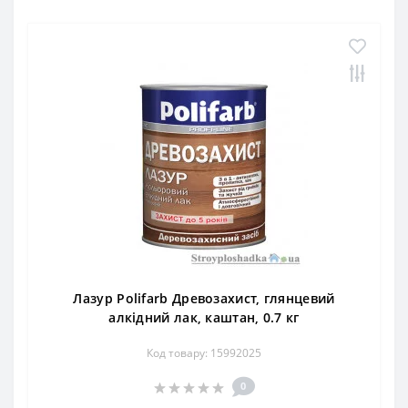
Лазур Polifarb Древозахист, глянцевий
алкідний лак, каштан, 0.7 кг
Код товару: 15992025
0