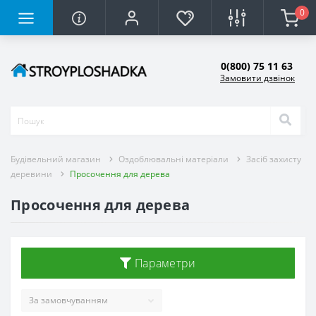
0
0(800) 75 11 63
Замовити дзвінок
Будівельний магазин
Оздоблювальні матеріали
Засіб захисту
деревини
Просочення для дерева
Просочення для дерева
Параметри