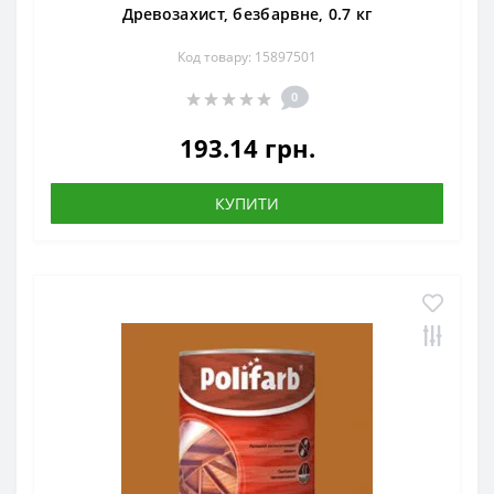
Древозахист, безбарвне, 0.7 кг
Код товару: 15897501
0
193.14 грн.
КУПИТИ