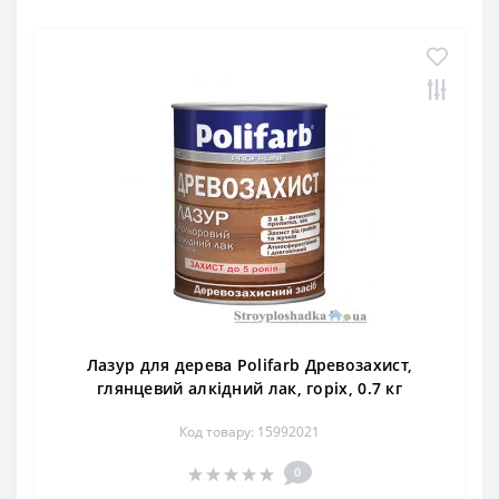
Лазур для дерева Polifarb Древозахист,
глянцевий алкідний лак, горіх, 0.7 кг
Код товару: 15992021
0