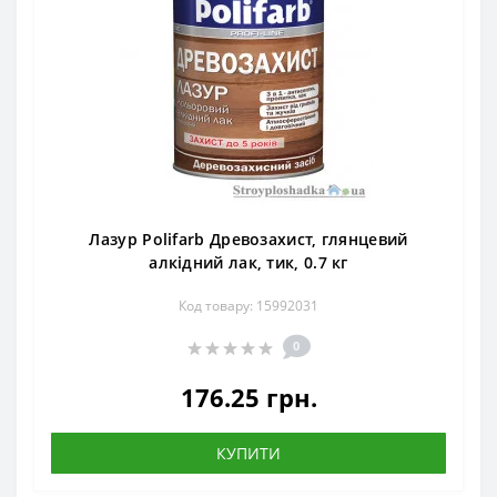
Лазур Polifarb Древозахист, глянцевий
алкідний лак, тик, 0.7 кг
Код товару: 15992031
0
176.25 грн.
КУПИТИ