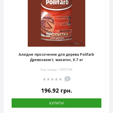
Алкідне просочення для дерева Polifarb
Древозахист, махагон, 0.7 кг
Код товару: 15897508
0
196.92 грн.
КУПИТИ