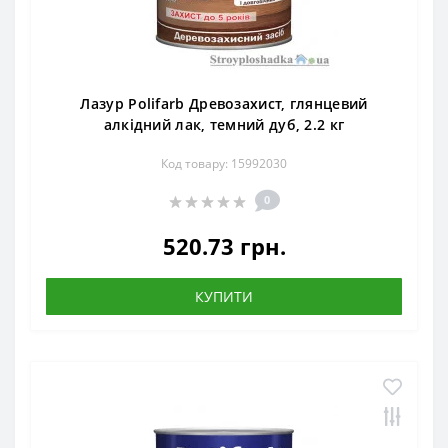
Лазур Polifarb Древозахист, глянцевий
алкідний лак, темний дуб, 2.2 кг
Код товару: 15992030
0
520.73 грн.
КУПИТИ