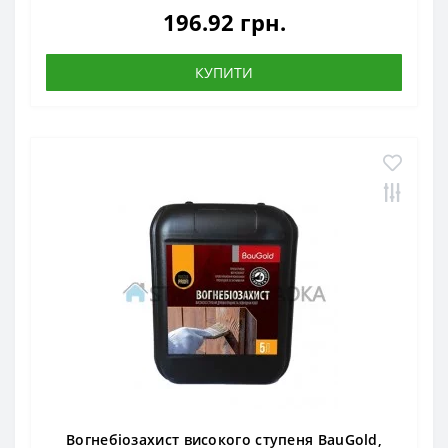
196.92 грн.
КУПИТИ
Вогнебіозахист високого ступеня BauGold,