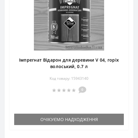
Імпрегнат Відарон для деревини V 04, горіх
волоський, 0.7 л
Код товару: 15943140
0
ОЧІКУЄМО НАДХОДЖЕННЯ