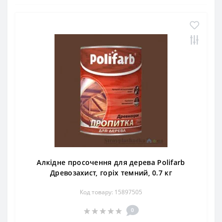
Алкідне просочення для дерева Polifarb
Древозахист, горіх темний, 0.7 кг
Код товару: 15897505
0