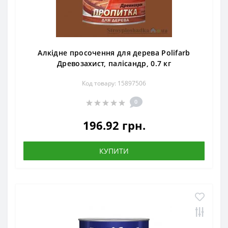
Алкідне просочення для дерева Polifarb
Древозахист, палісандр, 0.7 кг
Код товару: 15897506
0
196.92 грн.
КУПИТИ