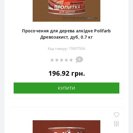
Просочення для дерева алкідне Polifarb
Древозахист, дуб, 0.7 кг
Код товару: 15897504
0
196.92 грн.
КУПИТИ