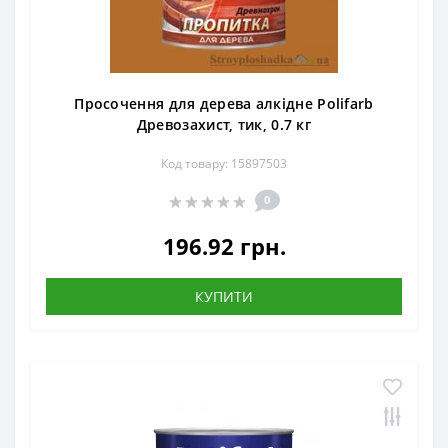
Просочення для дерева алкідне Polifarb
Древозахист, тик, 0.7 кг
Код товару: 15897503
0
196.92 грн.
КУПИТИ