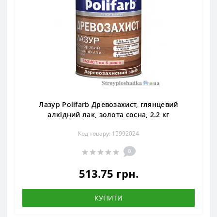
Лазур Polifarb Древозахист, глянцевий
алкідний лак, золота сосна, 2.2 кг
Код товару: 15992024
0
513.75 грн.
КУПИТИ