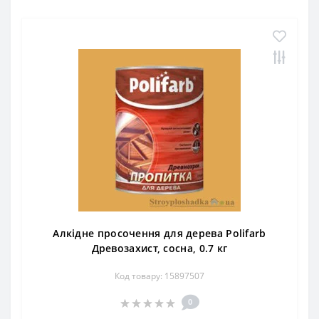
Алкідне просочення для дерева Polifarb
Древозахист, сосна, 0.7 кг
Код товару: 15897507
0