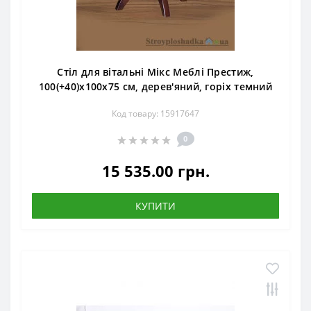
Стіл для вітальні Мікс Меблі Престиж,
100(+40)х100х75 см, дерев'яний, горіх темний
Код товару: 15917647
0
15 535.00 грн.
КУПИТИ