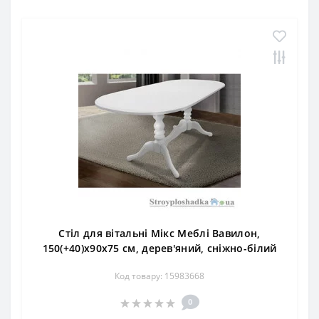
Стіл для вітальні Мікс Меблі Вавилон,
150(+40)x90x75 см, дерев'яний, сніжно-білий
Код товару: 15983668
0