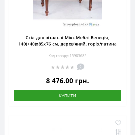
Стіл для вітальні Мікс Меблі Венеція,
140(+40)x85x76 см, дерев'яний, горіх/патина
Код товару: 15983682
0
8 476.00 грн.
КУПИТИ