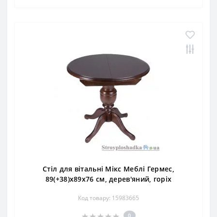
Стіл для вітальні Мікс Меблі Гермес,
89(+38)x89x76 см, дерев'яний, горіх
Код товару: 15983665
0