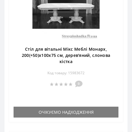
Стіл для вітальні Мікс Меблі Монарх,
200(+50)x100x75 см, дерев'яний, слонова
кістка
Код товару: 15983672
0
ОЧІКУЄМО НАДХОДЖЕННЯ