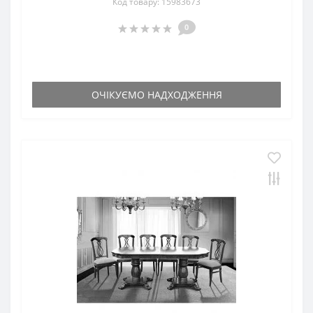
Код товару: 15983673
0
ОЧІКУЄМО НАДХОДЖЕННЯ