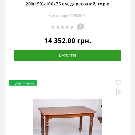
200(+50)x100x75 см, дерев'яний, горіх
Код товару: 15983670
0
14 352.00 грн.
КУПИТИ
Лідер продажу