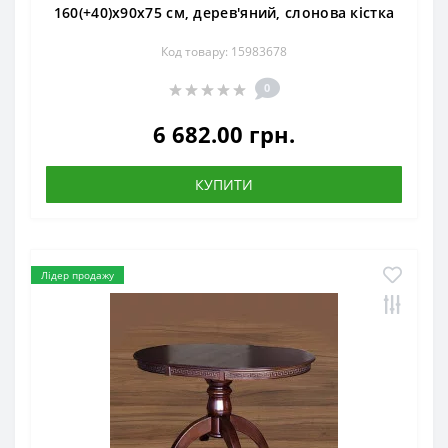
160(+40)x90x75 см, дерев'яний, слонова кістка
Код товару: 15983678
0
6 682.00 грн.
КУПИТИ
Лідер продажу