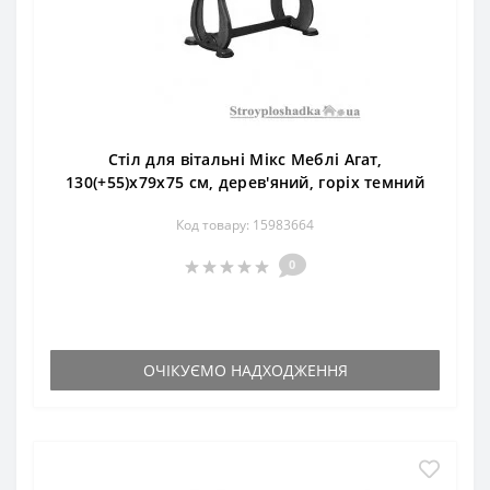
Стіл для вітальні Мікс Меблі Агат,
130(+55)x79x75 см, дерев'яний, горіх темний
Код товару: 15983664
0
ОЧІКУЄМО НАДХОДЖЕННЯ