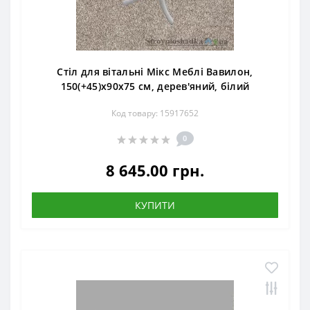
Стіл для вітальні Мікс Меблі Вавилон,
150(+45)х90х75 см, дерев'яний, білий
Код товару: 15917652
0
8 645.00 грн.
КУПИТИ