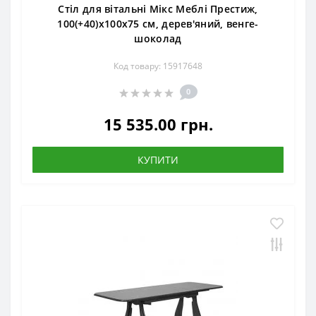
Стіл для вітальні Мікс Меблі Престиж,
100(+40)х100х75 см, дерев'яний, венге-
шоколад
Код товару: 15917648
0
15 535.00 грн.
КУПИТИ