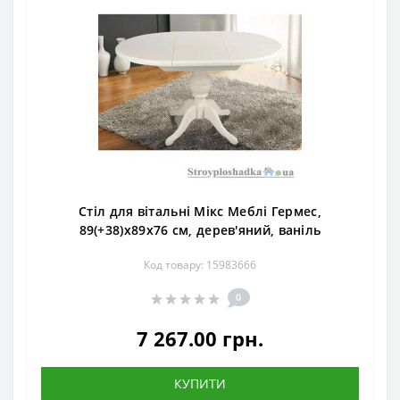
Стіл для вітальні Мікс Меблі Гермес,
89(+38)x89x76 см, дерев'яний, ваніль
Код товару: 15983666
0
7 267.00 грн.
КУПИТИ