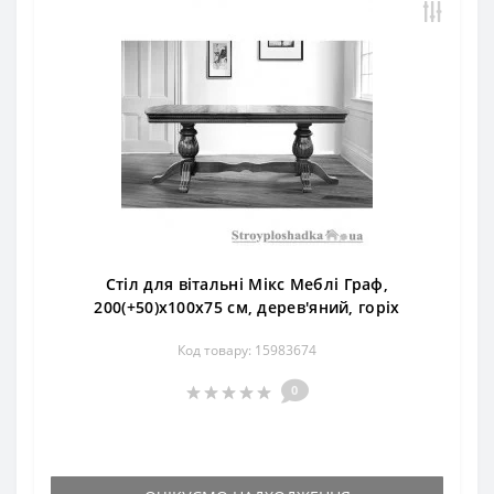
Стіл для вітальні Мікс Меблі Граф,
200(+50)x100x75 см, дерев'яний, горіх
Код товару: 15983674
0