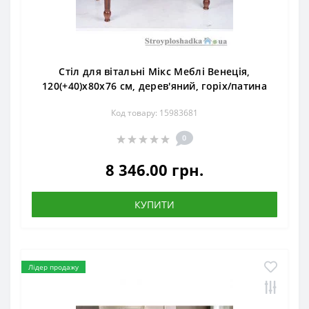
Стіл для вітальні Мікс Меблі Венеція,
120(+40)x80x76 см, дерев'яний, горіх/патина
Код товару: 15983681
0
8 346.00 грн.
КУПИТИ
Лідер продажу