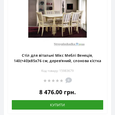
Стіл для вітальні Мікс Меблі Венеція,
140(+40)x85x76 см, дерев'яний, слонова кістка
Код товару: 15983679
0
8 476.00 грн.
КУПИТИ