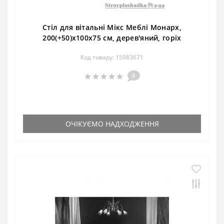
Стіл для вітальні Мікс Меблі Монарх,
200(+50)x100x75 см, дерев'яний, горіх
Код товару: 15983671
0
ОЧІКУЄМО НАДХОДЖЕННЯ