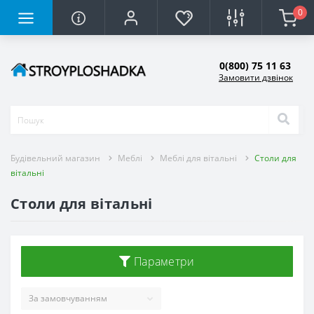
0
0(800) 75 11 63
Замовити дзвінок
Будівельний магазин
Меблі
Меблі для вітальні
Столи для
вітальні
Столи для вітальні
Параметри