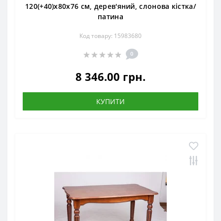
120(+40)x80x76 см, дерев'яний, слонова кістка/
патина
Код товару: 15983680
0
8 346.00 грн.
КУПИТИ