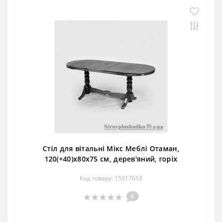
Стіл для вітальні Мікс Меблі Отаман,
120(+40)х80х75 см, дерев'яний, горіх
Код товару: 15917653
0