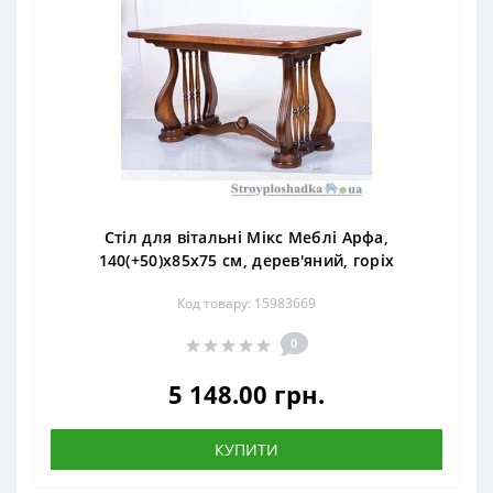
Стіл для вітальні Мікс Меблі Арфа,
140(+50)x85x75 см, дерев'яний, горіх
Код товару: 15983669
0
5 148.00 грн.
КУПИТИ