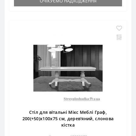
ОЧІКУЄМО НАДХОДЖЕННЯ
Стіл для вітальні Мікс Меблі Граф,
200(+50)x100x75 см, дерев'яний, слонова
кістка