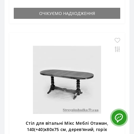
ОЧІКУЄМО НАДХОДЖЕННЯ
Стіл для вітальні Мікс Меблі Отаман,
140(+40)х80х75 см, дерев'яний, горіх