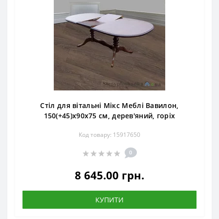
Стіл для вітальні Мікс Меблі Вавилон,
150(+45)х90х75 см, дерев'яний, горіх
Код товару: 15917650
0
8 645.00 грн.
КУПИТИ