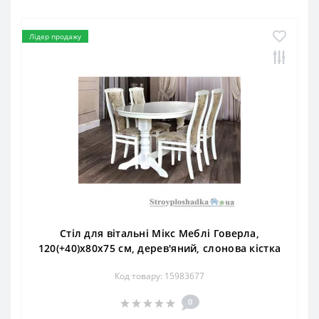
Лідер продажу
Стіл для вітальні Мікс Меблі Говерла,
120(+40)x80x75 см, дерев'яний, слонова кістка
Код товару: 15983677
0