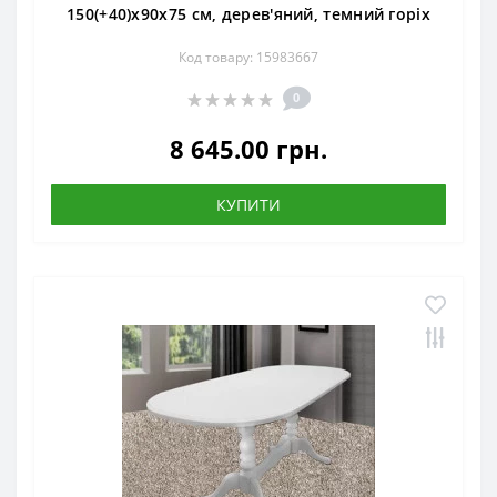
150(+40)x90x75 см, дерев'яний, темний горіх
Код товару: 15983667
0
8 645.00 грн.
КУПИТИ