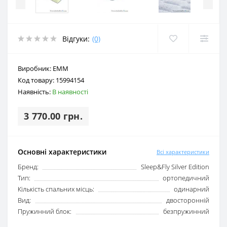
Відгуки:
(0)
Виробник:
EMM
Код товару:
15994154
Наявність:
В наявності
3 770.00 грн.
Основні характеристики
Всі характеристики
Бренд:
Sleep&Fly Silver Edition
Тип:
ортопедичний
Кількість спальних місць:
одинарний
Вид:
двосторонній
Пружинний блок:
безпружинний