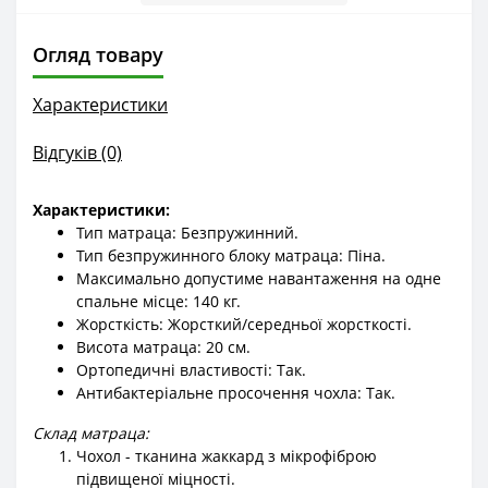
Огляд товару
Характеристики
Відгуків (0)
Характеристики:
Тип матраца: Безпружинний.
Тип безпружинного блоку матраца: Піна.
Максимально допустиме навантаження на одне
спальне місце: 140 кг.
Жорсткість: Жорсткий/середньої жорсткості.
Висота матраца: 20 см.
Ортопедичні властивості: Так.
Антибактеріальне просочення чохла: Так.
Склад матраца:
Чохол - тканина жаккард з мікрофіброю
підвищеної міцності.