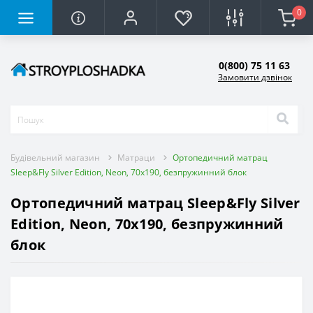
0
0(800) 75 11 63
Замовити дзвінок
Будівельний магазин
Матраци
Ортопедичний матрац
Sleep&Fly Silver Edition, Neon, 70x190, безпружинний блок
Ортопедичний матрац Sleep&Fly Silver
Edition, Neon, 70x190, безпружинний
блок