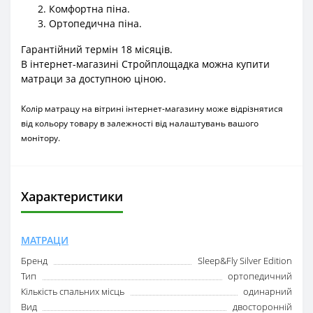
Комфортна піна.
Ортопедична піна.
Гарантійний термін 18 місяців.
В інтернет-магазині Стройплощадка можна купити
матраци за доступною ціною.
Колір матрацу на вітрині інтернет-магазину може відрізнятися
від кольору товару в залежності від налаштувань вашого
монітору.
Характеристики
МАТРАЦИ
Бренд
Sleep&Fly Silver Edition
Тип
ортопедичний
Кількість спальних місць
одинарний
Вид
двосторонній