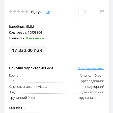
Відгуки:
(0)
Виробник:
EMM
Код товару:
15958864
Наявність:
В наявності
17 332.00 грн.
Основні характеристики
Всі характеристики
Бренд:
American Dream
Тип:
ортопедичний
Кількість спальних місць:
полуторний
Вид:
односторонній
Пружинний блок:
пружини Bonnel
Кількість: