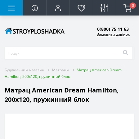
0
0(800) 75 11 63
Замовити дзвінок
Будівельний магазин
Матраци
Матрац American Dream
Hamilton, 200x120, пружинний блок
Матрац American Dream Hamilton,
200x120, пружинний блок