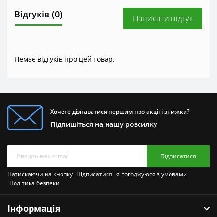
Відгуків (0)
Написати відгук
Немає відгуків про цей товар.
Хочете дізнаватися першим про акції і знижки?
Підпишіться на нашу розсилку
Підписатися
Натискаючи на кнопку "Підписатися" я погоджуюся з умовами
Політика безпеки
Інформація