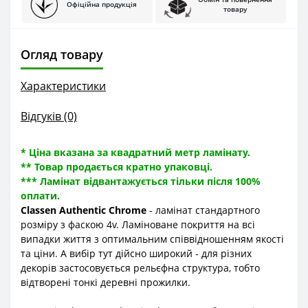
Офіційна продукція
товару
Огляд товару
Характеристики
Відгуків (0)
* Ціна вказана за квадратний метр ламінату.
** Товар продається кратно упаковці.
*** Ламінат відвантажується тільки після 100%
оплати.
Classen Authentic Chrome
- ламінат стандартного
розміру з фаскою 4v. Ламіноване покриття на всі
випадки життя з оптимальним співвідношенням якості
та ціни. А вибір тут дійсно широкий - для різних
декорів застосовується рельєфна структура, тобто
відтворені тонкі деревні прожилки.