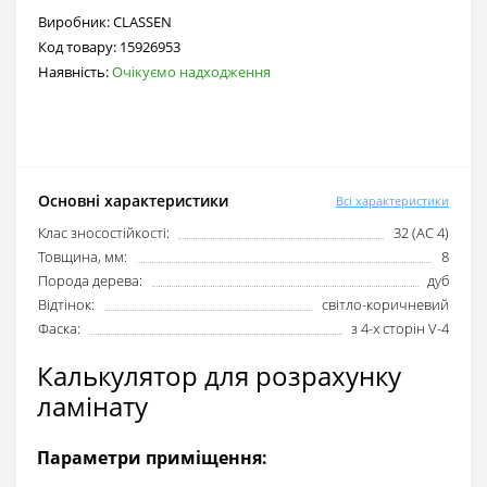
Виробник:
CLASSEN
Код товару:
15926953
Наявність:
Очікуємо надходження
Основні характеристики
Всі характеристики
Клас зносостійкості:
32 (AC 4)
Товщина, мм:
8
Порода дерева:
дуб
Відтінок:
світло-коричневий
Фаска:
з 4-х сторін V-4
Калькулятор для розрахунку
ламінату
Параметри приміщення: