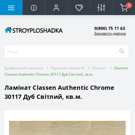
0
0(800) 75 11 63
Замовити дзвінок
Будівельний магазин
Підлогові покриття
Ламінат
Ламінат
Classen Authentic Chrome 30117 Дуб Світлий, кв.м.
Ламінат Classen Authentic Chrome
30117 Дуб Світлий, кв.м.