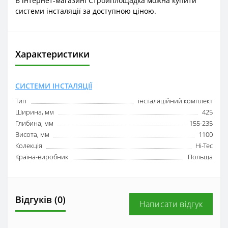
В інтернет-магазині Стройплощадка можна купити
системи інсталяції за доступною ціною.
Характеристики
СИСТЕМИ ІНСТАЛЯЦІЇ
Тип
інсталяційний комплект
Ширина, мм
425
Глибина, мм
155-235
Висота, мм
1100
Колекція
Hi-Tec
Країна-виробник
Польща
Відгуків (0)
Написати відгук