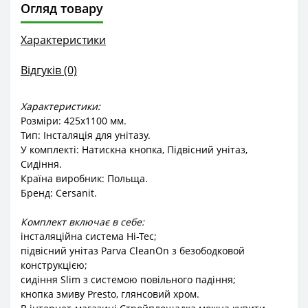
Огляд товару
Характеристики
Відгуків (0)
Характеристики:
Розміри: 425x1100 мм.
Тип: Інсталяція для унітазу.
У комплекті: Натискна кнопка, Підвісний унітаз,
Сидіння.
Країна виробник: Польща.
Бренд: Cersanit.
Комплект включає в себе:
інсталяційна система Hi-Tec;
підвісний унітаз Parva CleanOn з безободковой
конструкцією;
сидіння Slim з системою повільного падіння;
кнопка змиву Presto, глянсовий хром.