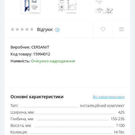
Відгуки:
(0)
Виробник:
CERSANIT
Код товару:
15994012
Наявність:
Очікуємо надходження
Основні характеристики
Всі характеристики
Тип:
інсталяційний комплект
Ширина, мм:
425
Глибина, мм:
155-235
Висота, мм:
1100
Колекція:
Hi-Tec