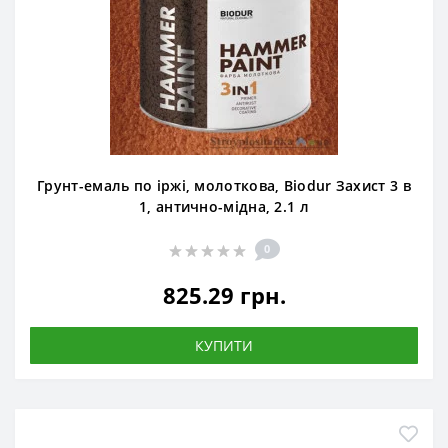
Грунт-емаль по іржі, молоткова, Biodur Захист 3 в
1, антично-мідна, 2.1 л
0
825.29 грн.
КУПИТИ