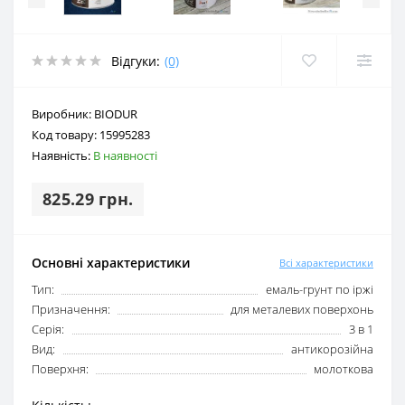
Відгуки:
(0)
Виробник:
BIODUR
Код товару:
15995283
Наявність:
В наявності
825.29 грн.
Основні характеристики
Всі характеристики
Тип:
емаль-грунт по іржі
Призначення:
для металевих поверхонь
Серія:
3 в 1
Вид:
антикорозійна
Поверхня:
молоткова