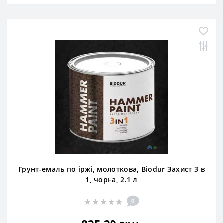
Грунт-емаль по іржі, молоткова, Biodur Захист 3 в
1, чорна, 2.1 л
0