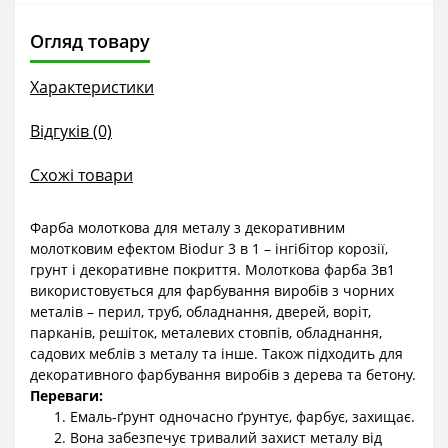
Огляд товару
Характеристики
Відгуків (0)
Схожі товари
Фарба молоткова для металу з декоративним
молотковим ефектом Biodur 3 в 1 – інгібітор корозії,
грунт і декоративне покриття. Молоткова фарба 3в1
використовується для фарбування виробів з чорних
металів – перил, труб, обладнання, дверей, воріт,
парканів, решіток, металевих стовпів, обладнання,
садових меблів з металу та інше. Також підходить для
декоративного фарбування виробів з дерева та бетону.
Переваги:
Емаль-ґрунт одночасно ґрунтує, фарбує, захищає.
Вона забезпечує тривалий захист металу від