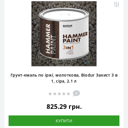
Грунт-емаль по іржі, молоткова, Biodur Захист 3 в
1, сіра, 2.1 л
0
825.29 грн.
КУПИТИ