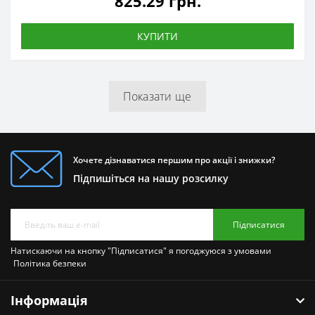
825.29 грн.
КУПИТИ
Показати ще
Хочете дізнаватися першим про акції і знижки?
Підпишіться на нашу розсилку
Підписатися
Натискаючи на кнопку "Підписатися" я погоджуюся з умовами
Політика безпеки
Інформація