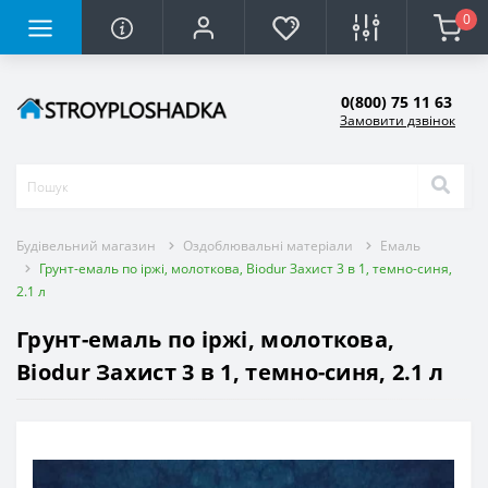
0
0(800) 75 11 63
Замовити дзвінок
Будівельний магазин
Оздоблювальні матеріали
Емаль
Грунт-емаль по іржі, молоткова, Biodur Захист 3 в 1, темно-синя,
2.1 л
Грунт-емаль по іржі, молоткова,
Biodur Захист 3 в 1, темно-синя, 2.1 л