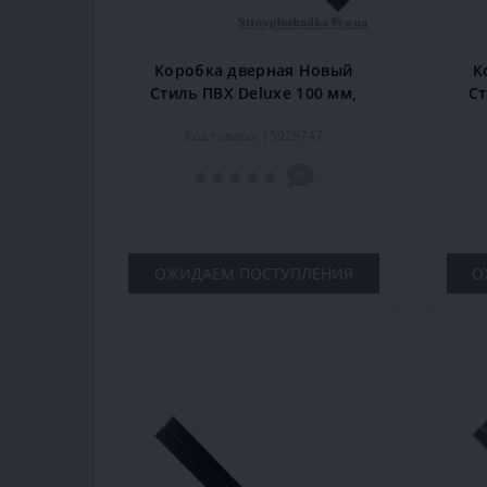
Коробка дверная Новый
К
Стиль ПВХ Deluxe 100 мм,
Ст
деревянная, черри,
дер
Код товара: 15929747
комплект
0
ОЖИДАЕМ ПОСТУПЛЕНИЯ
О