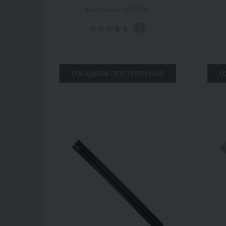
деревянная, каштан,
дер
Код товара: 15929744
комплект
0
ОЖИДАЕМ ПОСТУПЛЕНИЯ
О