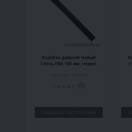
Коробка дверная Новый
К
Стиль ПВХ 100 мм, черри,
С
комплект
Код товара: 15929770
0
ОЖИДАЕМ ПОСТУПЛЕНИЯ
О