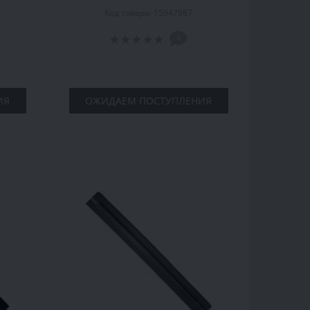
лект
деревянная, серый,
Код товара: 15947987
комплект
0
ИЯ
ОЖИДАЕМ ПОСТУПЛЕНИЯ