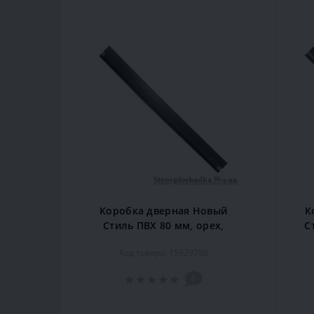
Коробка дверная Новый
К
Стиль ПВХ 80 мм, орех,
С
комплект
Код товара: 15929798
0