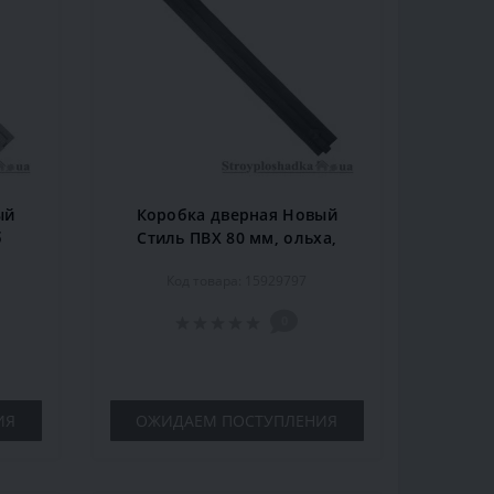
ый
Коробка дверная Новый
б
Стиль ПВХ 80 мм, ольха,
т
комплект
Код товара: 15929797
0
ИЯ
ОЖИДАЕМ ПОСТУПЛЕНИЯ