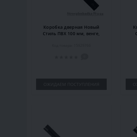
Коробка дверная Новый
К
Стиль ПВХ 100 мм, венге,
комплект
Код товара: 15929766
0
ОЖИДАЕМ ПОСТУПЛЕНИЯ
О