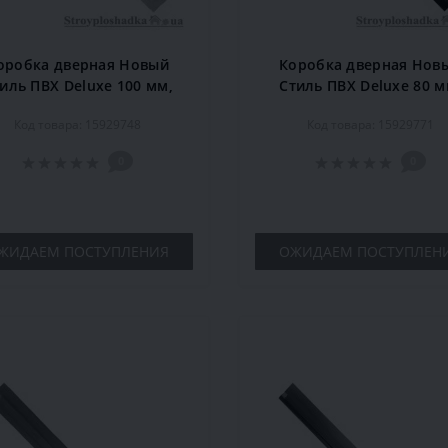
оробка дверная Новый
Коробка дверная Нов
иль ПВХ Deluxe 100 мм,
Стиль ПВХ Deluxe 80 м
евянная, ясень, комплект
деревянная, венге, комп
Код товара: 15929748
Код товара: 15929771
0
0
ЖИДАЕМ ПОСТУПЛЕНИЯ
ОЖИДАЕМ ПОСТУПЛЕН