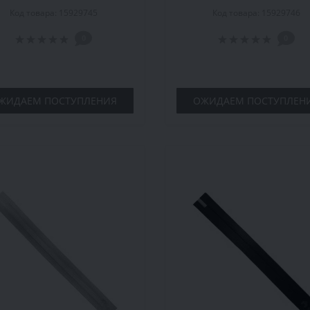
евянная, ольха, комплект
деревянная, орех, комп
Код товара: 15929745
Код товара: 15929746
0
0
ЖИДАЕМ ПОСТУПЛЕНИЯ
ОЖИДАЕМ ПОСТУПЛЕН