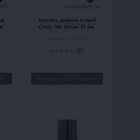
ый
Коробка дверная Новый
м,
Стиль ПВХ Deluxe 80 мм,
лект
деревянная, золотая ольха,
Код товара: 15929772
комплект
0
ИЯ
ОЖИДАЕМ ПОСТУПЛЕНИЯ