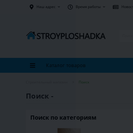
Наш адрес
Время работы
Новос
Каталог товаров
Строительный магазин
Поиск
Поиск -
Поиск по категориям