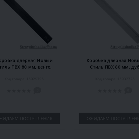
оробка дверная Новый
Коробка дверная Нов
тиль ПВХ 80 мм, венге,
Стиль ПВХ 80 мм, ду
комплект
жемчужный, комплек
Код товара: 15929795
Код товара: 15932726
0
0
ЖИДАЕМ ПОСТУПЛЕНИЯ
ОЖИДАЕМ ПОСТУПЛЕН