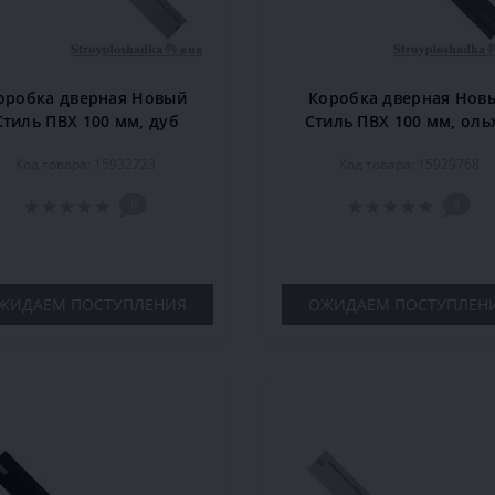
оробка дверная Новый
Коробка дверная Нов
Стиль ПВХ 100 мм, дуб
Стиль ПВХ 100 мм, оль
жемчужный, комплект
комплект
Код товара: 15932723
Код товара: 15929768
0
0
ЖИДАЕМ ПОСТУПЛЕНИЯ
ОЖИДАЕМ ПОСТУПЛЕН