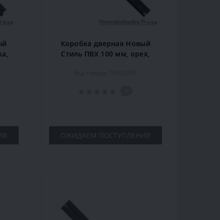
ый
Коробка дверная Новый
ха,
Стиль ПВХ 100 мм, орех,
комплект
Код товара: 15929769
0
ИЯ
ОЖИДАЕМ ПОСТУПЛЕНИЯ