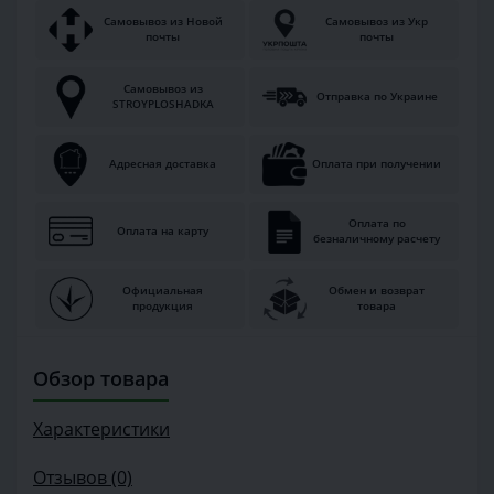
Самовывоз из Новой
Самовывоз из Укр
почты
почты
Самовывоз из
Отправка по Украине
STROYPLOSHADKA
Адресная доставка
Оплата при получении
Оплата по
Оплата на карту
безналичному расчету
Официальная
Обмен и возврат
продукция
товара
Обзор товара
Характеристики
Отзывов (0)