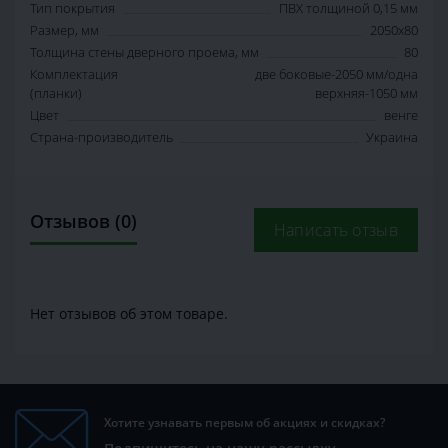
Тип покрытия
ПВХ толщиной 0,15 мм
Размер, мм
2050х80
Толщина стены дверного проема, мм
80
Комплектация
две боковые-2050 мм/одна
(планки)
верхняя-1050 мм
Цвет
венге
Страна-производитель
Украина
Отзывов (0)
Написать отзыв
Нет отзывов об этом товаре.
Хотите узнавать первым об акциях и скидках?