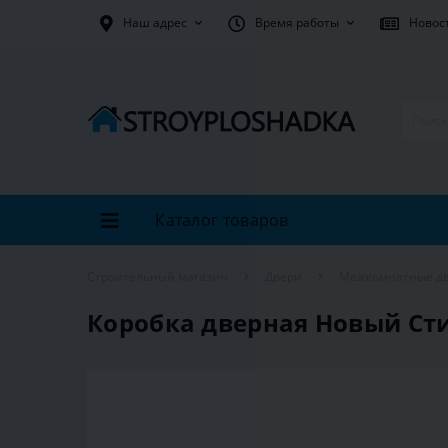
Наш адрес
Время работы
Новос
Каталог товаров
Строительный магазин
Двери
Межкомнатные д
Коробка дверная Новый Сти