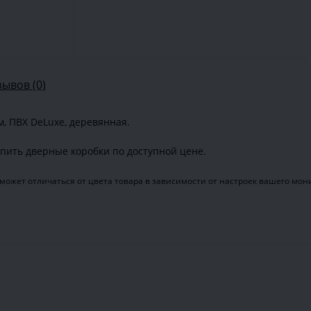
зывов (0)
м, ПВХ DeLuxe, деревянная.
пить дверные коробки по доступной цене.
может отличаться от цвета товара в зависимости от настроек вашего мон