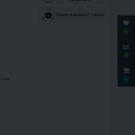
Обмен и возврат товара
0
0
итора.
0