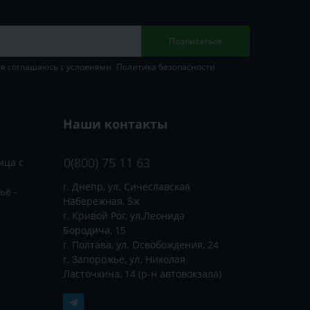
Подписаться
 я соглашаюсь с условиями
Политика безопасности
Наши контакты
0(800) 75 11 63
ица с
г. Днепр, ул. Сичеславская
ье -
Набережная, 5ж
г. Кривой Рог, ул.Леонида
Бородича, 15
г. Полтава, ул. Освобождения, 24
г. Запорожье, ул. Николая
Ласточкина, 14 (р-н автовокзала)