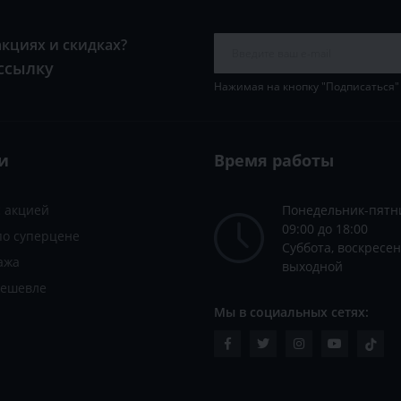
акциях и скидках?
ссылку
Нажимая на кнопку "Подписаться"
и
Время работы
с акцией
Понедельник-пятн
09:00 до 18:00
по суперцене
Суббота, воскресен
ажа
выходной
дешевле
Мы в социальных сетях: