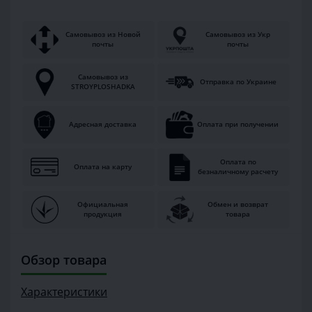
Самовывоз из Новой
Самовывоз из Укр
почты
почты
Самовывоз из
Отправка по Украине
STROYPLOSHADKA
Адресная доставка
Оплата при получении
Оплата по
Оплата на карту
безналичному расчету
Официальная
Обмен и возврат
продукция
товара
Обзор товара
Характеристики