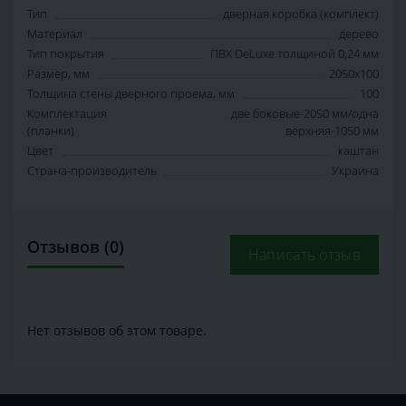
Тип
дверная коробка (комплект)
Материал
дерево
Тип покрытия
ПВХ DeLuxe толщиной 0,24 мм
Размер, мм
2050х100
Толщина стены дверного проема, мм
100
Комплектация
две боковые-2050 мм/одна
(планки)
верхняя-1050 мм
Цвет
каштан
Страна-производитель
Украина
Отзывов (0)
Написать отзыв
Нет отзывов об этом товаре.