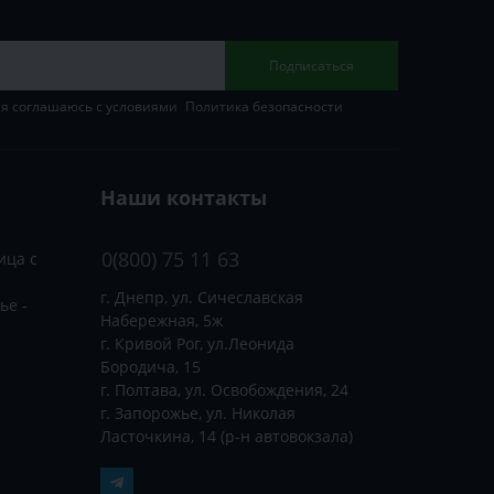
Подписаться
 я соглашаюсь с условиями
Политика безопасности
Наши контакты
0(800) 75 11 63
ица с
г. Днепр, ул. Сичеславская
ье -
Набережная, 5ж
г. Кривой Рог, ул.Леонида
Бородича, 15
г. Полтава, ул. Освобождения, 24
г. Запорожье, ул. Николая
Ласточкина, 14 (р-н автовокзала)