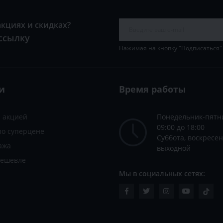
акциях и скидках?
ссылку
Нажимая на кнопку "Подписаться"
и
Время работы
с акцией
Понедельник-пятн
09:00 до 18:00
по суперцене
Суббота, воскресен
ажа
выходной
дешевле
Мы в социальных сетях: