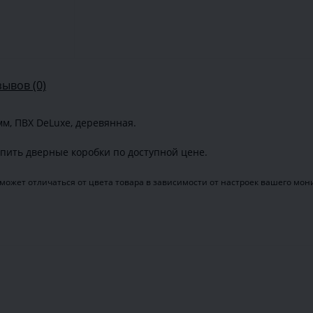
зывов (0)
мм, ПВХ DeLuxe, деревянная.
пить дверные коробки по доступной цене.
может отличаться от цвета товара в зависимости от настроек вашего мон