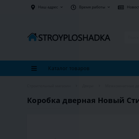
Наш адрес
Время работы
Новос
Каталог товаров
Строительный магазин
Двери
Межкомнатные д
Коробка дверная Новый Сти