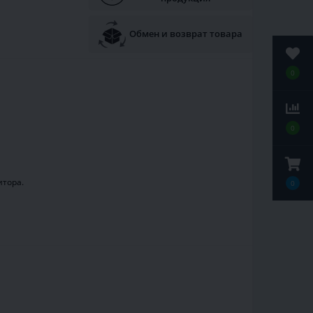
Обмен и возврат товара
0
0
итора.
0