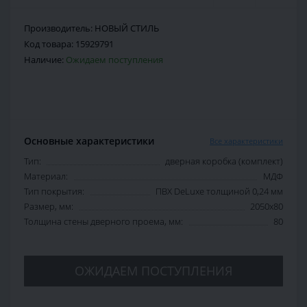
Производитель:
НОВЫЙ СТИЛЬ
Код товара:
15929791
Наличие:
Ожидаем поступления
Основные характеристики
Все характеристики
Тип:
дверная коробка (комплект)
Материал:
МДФ
Тип покрытия:
ПВХ DeLuxe толщиной 0,24 мм
Размер, мм:
2050х80
Толщина стены дверного проема, мм:
80
ОЖИДАЕМ ПОСТУПЛЕНИЯ