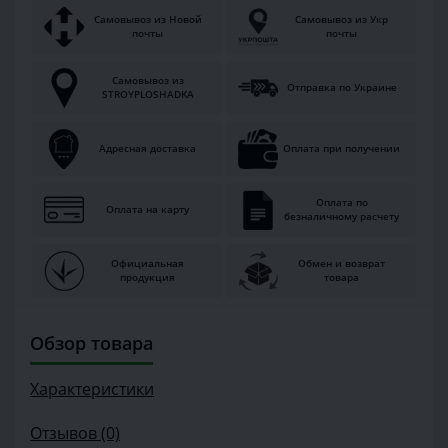
Самовывоз из Новой
Самовывоз из Укр
почты
почты
Самовывоз из
Отправка по Украине
STROYPLOSHADKA
Адресная доставка
Оплата при получении
Оплата по
Оплата на карту
безналичному расчету
Официальная
Обмен и возврат
продукция
товара
Обзор товара
Характеристики
Отзывов (0)