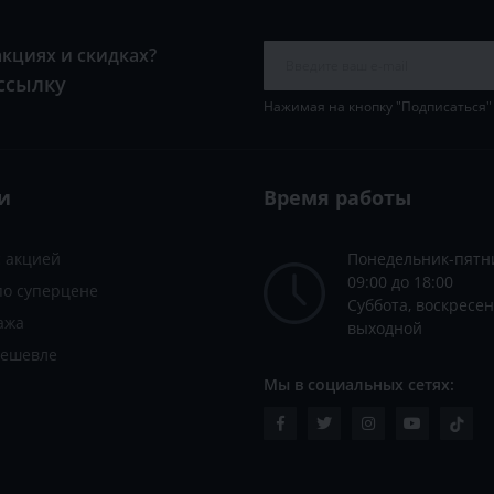
акциях и скидках?
ссылку
Нажимая на кнопку "Подписаться"
и
Время работы
с акцией
Понедельник-пятн
09:00 до 18:00
по суперцене
Суббота, воскресен
ажа
выходной
дешевле
Мы в социальных сетях: