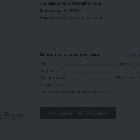
Производитель:
НОВЫЙ СТИЛЬ
Код товара:
15947987
Наличие:
Ожидаем поступления
Основные характеристики
Все 
Тип:
дверная к
Материал:
Тип покрытия:
ПВХ DeLuxe 
Размер, мм:
Толщина стены дверного проема, мм:
ОЖИДАЕМ ПОСТУПЛЕНИЯ