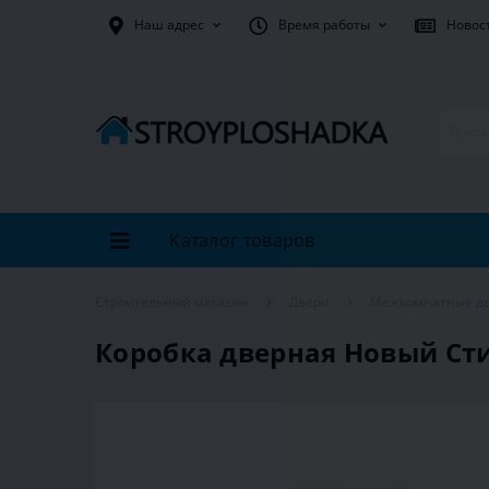
Наш адрес
Время работы
Новос
Каталог товаров
Строительный магазин
Двери
Межкомнатные д
Коробка дверная Новый Сти