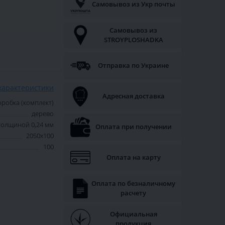
Самовывоз из Укр почты
Самовывоз из
STROYPLOSHADKA
Отправка по Украине
характеристики
Адресная доставка
оробка (комплект)
дерево
толщиной 0,24 мм
Оплата при получении
2050х100
100
Оплата на карту
Оплата по безналичному
расчету
Официальная
продукция