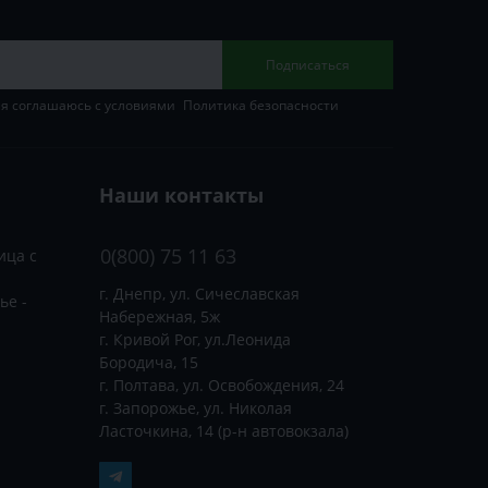
Подписаться
 я соглашаюсь с условиями
Политика безопасности
Наши контакты
0(800) 75 11 63
ица с
г. Днепр, ул. Сичеславская
ье -
Набережная, 5ж
г. Кривой Рог, ул.Леонида
Бородича, 15
г. Полтава, ул. Освобождения, 24
г. Запорожье, ул. Николая
Ласточкина, 14 (р-н автовокзала)