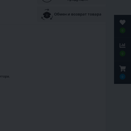
Обмен и возврат товара
0
0
итора.
0