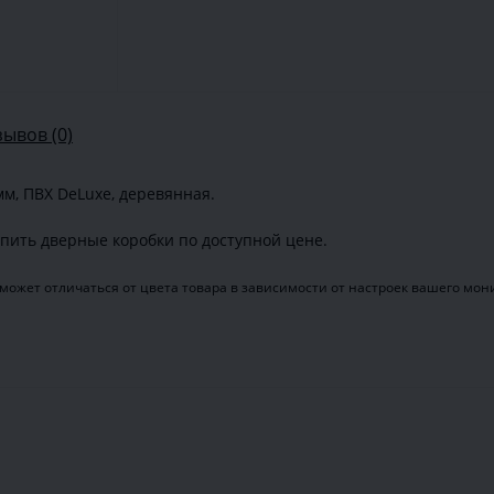
зывов (0)
мм, ПВХ DeLuxe, деревянная.
пить дверные коробки по доступной цене.
может отличаться от цвета товара в зависимости от настроек вашего мон