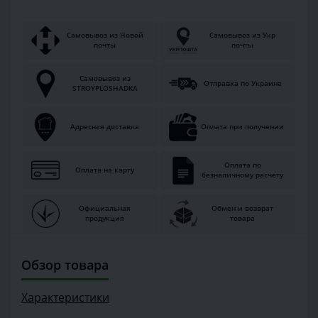
Самовывоз из Новой
Самовывоз из Укр
почты
почты
Самовывоз из
Отправка по Украине
STROYPLOSHADKA
Адресная доставка
Оплата при получении
Оплата по
Оплата на карту
безналичному расчету
Официальная
Обмен и возврат
продукция
товара
Обзор товара
Характеристики