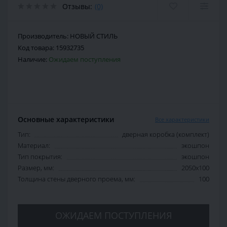
Отзывы:
(0)
Производитель:
НОВЫЙ СТИЛЬ
Код товара:
15932735
Наличие:
Ожидаем поступления
Основные характеристики
Все характеристики
Тип:
дверная коробка (комплект)
Материал:
экошпон
Тип покрытия:
экошпон
Размер, мм:
2050х100
Толщина стены дверного проема, мм:
100
ОЖИДАЕМ ПОСТУПЛЕНИЯ