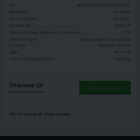
Тип
дверная коробка (комплект)
Материал
экошпон
Тип покрытия
экошпон
Размер, мм
2050х100
Толщина стены дверного проема, мм
100
Комплектация
две боковые-2050 мм/одна
(планки)
верхняя-1050 мм
Цвет
венге 3D
Страна-производитель
Украина
Отзывов (0)
Написать отзыв
Нет отзывов об этом товаре.