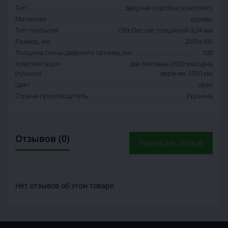
Тип
дверная коробка (комплект)
Материал
дерево
Тип покрытия
ПВХ DeLuxe толщиной 0,24 мм
Размер, мм
2050х100
Толщина стены дверного проема, мм
100
Комплектация
две боковые-2050 мм/одна
(планки)
верхняя-1050 мм
Цвет
орех
Страна-производитель
Украина
Отзывов (0)
Написать отзыв
Нет отзывов об этом товаре.