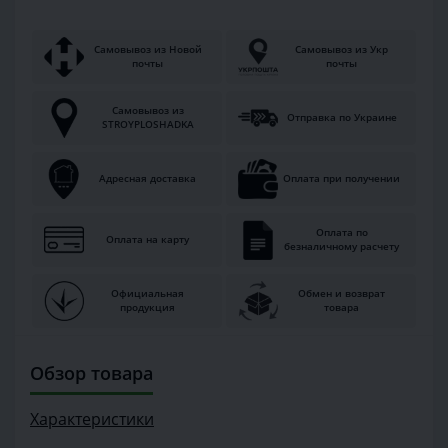
Самовывоз из Новой
Самовывоз из Укр
почты
почты
Самовывоз из
Отправка по Украине
STROYPLOSHADKA
Адресная доставка
Оплата при получении
Оплата по
Оплата на карту
безналичному расчету
Официальная
Обмен и возврат
продукция
товара
Обзор товара
Характеристики