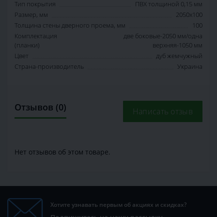
Тип покрытия
ПВХ толщиной 0,15 мм
Размер, мм
2050х100
Толщина стены дверного проема, мм
100
Комплектация
две боковые-2050 мм/одна
(планки)
верхняя-1050 мм
Цвет
дуб жемчужный
Страна-производитель
Украина
Отзывов (0)
Написать отзыв
Нет отзывов об этом товаре.
Хотите узнавать первым об акциях и скидках?