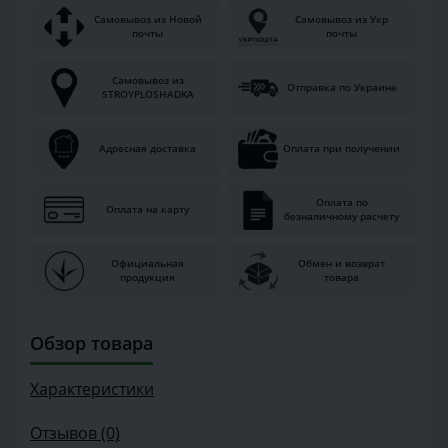
Самовывоз из Новой
Самовывоз из Укр
почты
почты
Самовывоз из
Отправка по Украине
STROYPLOSHADKA
Адресная доставка
Оплата при получении
Оплата по
Оплата на карту
безналичному расчету
Официальная
Обмен и возврат
продукция
товара
Обзор товара
Характеристики
Отзывов (0)