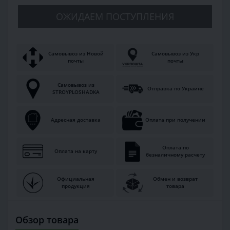
ОЖИДАЕМ ПОСТУПЛЕНИЯ
Самовывоз из Новой
Самовывоз из Укр
почты
почты
Самовывоз из
Отправка по Украине
STROYPLOSHADKA
Адресная доставка
Оплата при получении
Оплата по
Оплата на карту
безналичному расчету
Официальная
Обмен и возврат
продукция
товара
Обзор товара