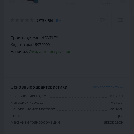
Отзывы:
(0)
Производитель:
NOVELTY
Код товара:
15972900
Наличие:
Ожидаем поступления
Основные характеристики
Все характеристики
Спальное место, см:
100х201
Материал каркаса:
металл
Основание для матраса:
ламели
Цвет:
aqua
Механизм трансформации:
аккордеон