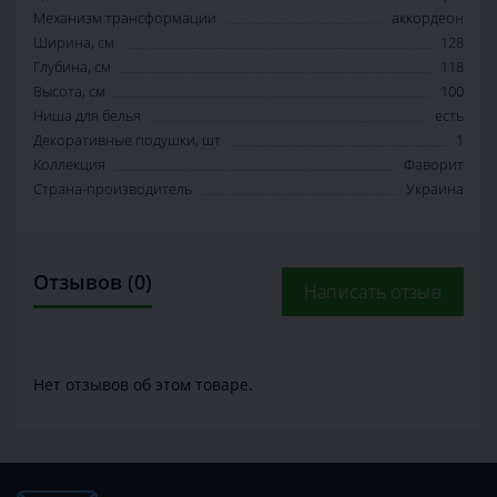
Механизм трансформации
аккордеон
Ширина, см
128
Глубина, см
118
Высота, см
100
Ниша для белья
есть
Декоративные подушки, шт
1
Коллекция
Фаворит
Страна-производитель
Украина
Отзывов (0)
Написать отзыв
Нет отзывов об этом товаре.