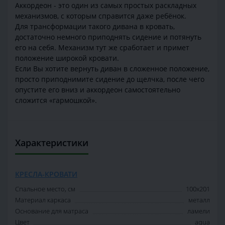
Аккордеон - это один из самых простых раскладных
механизмов, с которым справится даже ребёнок.
Для трансформации такого дивана в кровать,
достаточно немного приподнять сидение и потянуть
его на себя. Механизм тут же сработает и примет
положение широкой кровати.
Если Вы хотите вернуть диван в сложенное положение,
просто приподнимите сидение до щелчка, после чего
опустите его вниз и аккордеон самостоятельно
сложится «гармошкой».
Характеристики
КРЕСЛА-КРОВАТИ
Спальное место, см
100х201
Материал каркаса
металл
Основание для матраса
ламели
Цвет
aqua